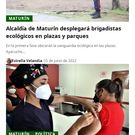
MATURÍN
Alcaldía de Maturín desplegará brigadistas
ecológicos en plazas y parques
En la primera fase ubicarán la vanguardia ecológica en las plazas
Ayacucho…
Estrella Velandia
5 de junio de 2022
MATURÍN
POLÍTICA