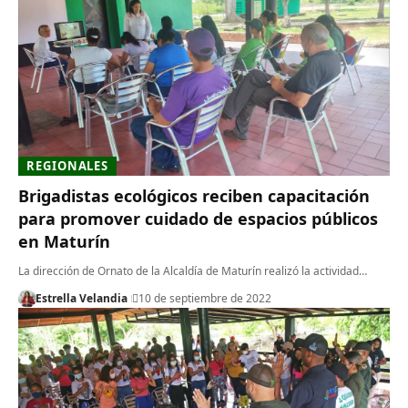
REGIONALES
Brigadistas ecológicos reciben capacitación
para promover cuidado de espacios públicos
en Maturín
La dirección de Ornato de la Alcaldía de Maturín realizó la actividad…
Estrella Velandia
10 de septiembre de 2022