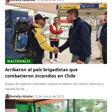
Estrella Velandia
8 de junio de 2023
NACIONALES
Arribaron al país brigadistas que
combatieron incendios en Chile
Equipo de expertos forestales realizaron labores de control, extinción y
liquidación de…
Dorielys Alzolar
2 de marzo de 2023