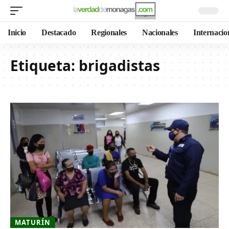
Inicio
Destacado
Regionales
Nacionales
Internacio
Etiqueta:
brigadistas
MATURÍN