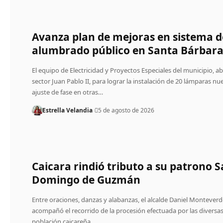
Avanza plan de mejoras en sistema d
alumbrado público en Santa Bárbar
El equipo de Electricidad y Proyectos Especiales del municipio, a
sector Juan Pablo II, para lograr la instalación de 20 lámparas nue
ajuste de fase en otras…
Estrella Velandia
5 de agosto de 2026
Caicara rindió tributo a su patrono 
Domingo de Guzmán
Entre oraciones, danzas y alabanzas, el alcalde Daniel Monteverd
acompañó el recorrido de la procesión efectuada por las diversas 
población caicareña.