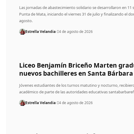
Las jornadas de abastecimiento solidario se desarrollaron en 11 
Punta de Mata, iniciando el viernes 31 de julio y finalizando el d
agosto.
Estrella Velandia
4 de agosto de 2026
Liceo Benjamín Briceño Marten grad
nuevos bachilleres en Santa Bárbara
Jóvenes estudiantes de los turnos matutino y nocturno, recibiero
académico de parte de las autoridades educativas santabarbare
Estrella Velandia
4 de agosto de 2026