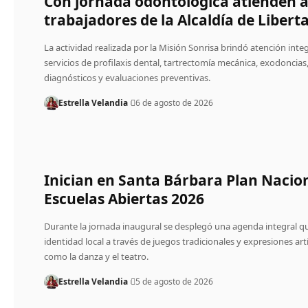
Con jornada odontológica atienden a
trabajadores de la Alcaldía de Libert
La actividad realizada por la Misión Sonrisa brindó atención integ
servicios de profilaxis dental, tartrectomía mecánica, exodoncias
diagnósticos y evaluaciones preventivas.
Estrella Velandia
6 de agosto de 2026
Inician en Santa Bárbara Plan Nacio
Escuelas Abiertas 2026
Durante la jornada inaugural se desplegó una agenda integral qu
identidad local a través de juegos tradicionales y expresiones artí
como la danza y el teatro.
Estrella Velandia
5 de agosto de 2026