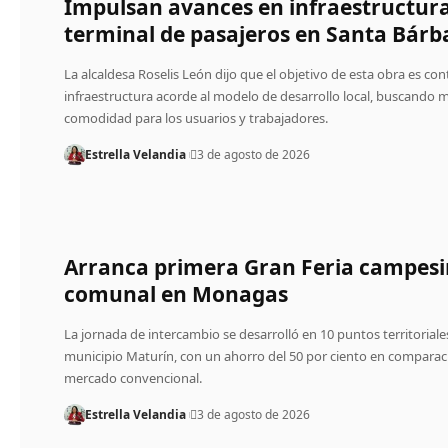
Impulsan avances en infraestructura
terminal de pasajeros en Santa Bárb
La alcaldesa Roselis León dijo que el objetivo de esta obra es co
infraestructura acorde al modelo de desarrollo local, buscando 
comodidad para los usuarios y trabajadores.
Estrella Velandia
3 de agosto de 2026
Arranca primera Gran Feria campes
comunal en Monagas
La jornada de intercambio se desarrolló en 10 puntos territoriale
municipio Maturín, con un ahorro del 50 por ciento en comparac
mercado convencional.
Estrella Velandia
3 de agosto de 2026