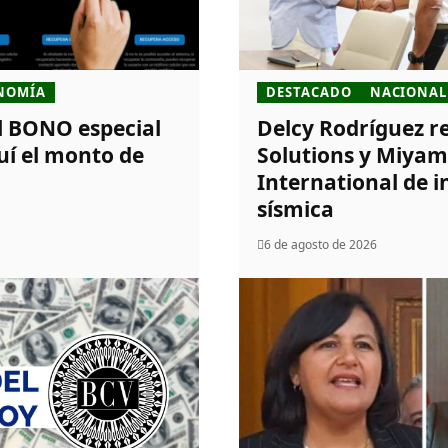
NOMÍA
DESTACADO
NACIONAL
el BONO especial
Delcy Rodríguez re
uí el monto de
Solutions y Miya
International de 
sísmica
6 de agosto de 2026