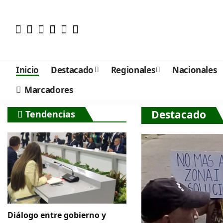
Inicio
Destacado
Regionales
Nacionales
Marcadores
Destacado
Tendencias
Diálogo entre gobierno y