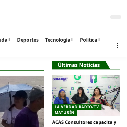
vida
Deportes
Tecnología
Política
Últimas Noticias
LA VERDAD RADIO/TV
MATURÍN
ACAS Consultores capacita y