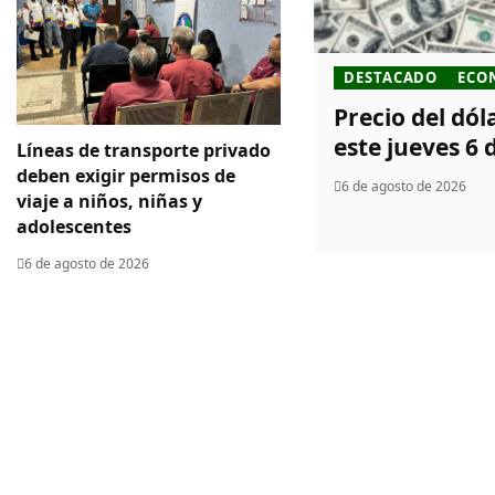
DESTACADO
ECO
Precio del dó
este jueves 6 
Líneas de transporte privado
deben exigir permisos de
6 de agosto de 2026
viaje a niños, niñas y
adolescentes
6 de agosto de 2026