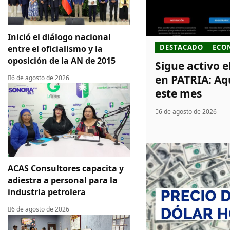
Inició el diálogo nacional
DESTACADO
ECO
entre el oficialismo y la
oposición de la AN de 2015
Sigue activo 
en PATRIA: Aq
6 de agosto de 2026
este mes
6 de agosto de 2026
ACAS Consultores capacita y
adiestra a personal para la
industria petrolera
6 de agosto de 2026