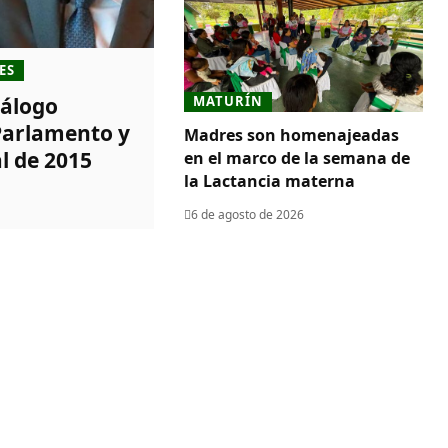
ES
iálogo
MATURÍN
 Parlamento y
Madres son homenajeadas
l de 2015
en el marco de la semana de
la Lactancia materna
6 de agosto de 2026