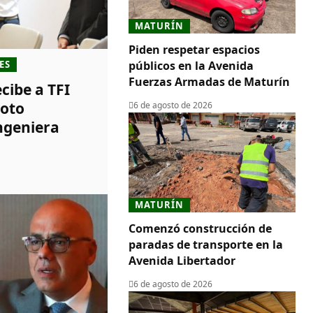
MATURÍN
Piden respetar espacios
públicos en la Avenida
ES
Fuerzas Armadas de Maturín
cibe a TFI
moto
6 de agosto de 2026
ingeniera
MATURÍN
​Comenzó construcción de
paradas de transporte en la
Avenida Libertador
6 de agosto de 2026