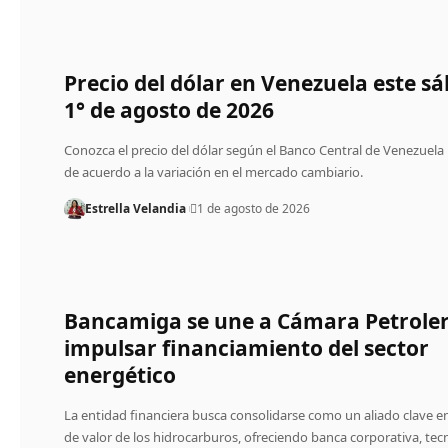
Precio del dólar en Venezuela este s
1° de agosto de 2026
Conozca el precio del dólar según el Banco Central de Venezuela
de acuerdo a la variación en el mercado cambiario.
Estrella Velandia
1 de agosto de 2026
Bancamiga se une a Cámara Petrole
impulsar financiamiento del sector
energético
La entidad financiera busca consolidarse como un aliado clave e
de valor de los hidrocarburos, ofreciendo banca corporativa, tec