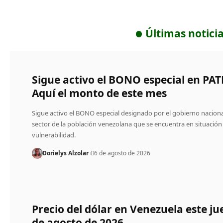
Últimas notici
Sigue activo el BONO especial en PAT
Aquí el monto de este mes
Sigue activo el BONO especial designado por el gobierno nacion
sector de la población venezolana que se encuentra en situación
vulnerabilidad.
Dorielys Alzolar
6 de agosto de 2026
Precio del dólar en Venezuela este ju
de agosto de 2026