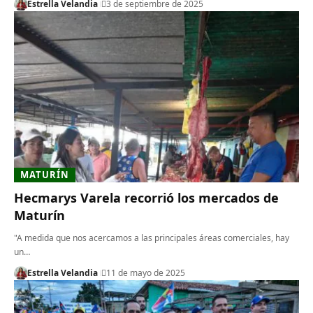
Estrella Velandia
3 de septiembre de 2025
MATURÍN
Hecmarys Varela recorrió los mercados de
Maturín
"A medida que nos acercamos a las principales áreas comerciales, hay
un…
Estrella Velandia
11 de mayo de 2025