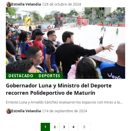
Estrella Velandia
28 de octubre de 2024
DESTACADO
DEPORTES
Gobernador Luna y Ministro del Deporte
recorren Polideportivo de Maturín
Ernesto Luna y Arnaldo Sánchez evaluaron los espacios con miras a la…
Estrella Velandia
14 de septiembre de 2024
1
2
3
4