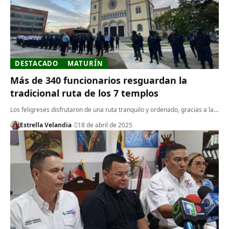
DESTACADO
MATURÍN
Más de 340 funcionarios resguardan la
tradicional ruta de los 7 templos
Los feligreses disfrutaron de una ruta tranquilo y ordenado, gracias a la…
Estrella Velandia
18 de abril de 2025