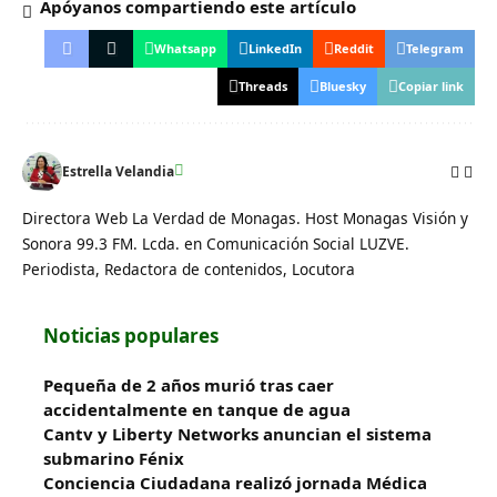
Apóyanos compartiendo este artículo
Whatsapp
LinkedIn
Reddit
Telegram
Threads
Bluesky
Copiar link
Estrella Velandia
Directora Web La Verdad de Monagas. Host Monagas Visión y
Sonora 99.3 FM. Lcda. en Comunicación Social LUZVE.
Periodista, Redactora de contenidos, Locutora
Noticias populares
Pequeña de 2 años murió tras caer
accidentalmente en tanque de agua
Cantv y Liberty Networks anuncian el sistema
submarino Fénix
Conciencia Ciudadana realizó jornada Médica