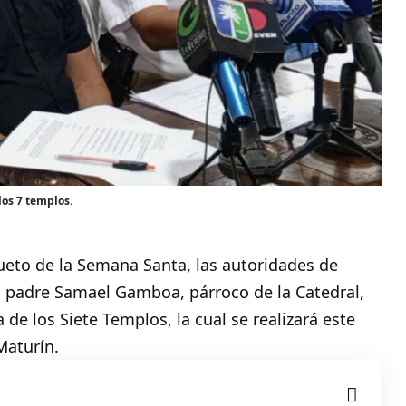
los 7 templos.
sueto de la Semana Santa, las autoridades de
al padre Samael Gamboa, párroco de la Catedral,
a
de los Siete Templos, la cual se realizará este
Maturín.