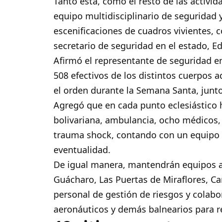
Tanto ésta, como el resto de las activ
equipo multidisciplinario de seguridad 
escenificaciones de cuadros vivientes, 
secretario de seguridad en el estado, 
Afirmó el representante de seguridad en
508 efectivos de los distintos cuerpos 
el orden durante la Semana Santa, junto
Agregó que en cada punto eclesiástico h
bolivariana, ambulancia, ocho médicos,
trauma shock, contando con un equipo f
eventualidad.
De igual manera, mantendrán equipos at
Guácharo, Las Puertas de Miraflores, C
personal de gestión de riesgos y colab
aeronáuticos y demás balnearios para r