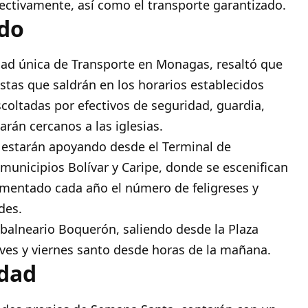
ectivamente, así como el transporte garantizado.
ado
idad única de Transporte en Monagas, resaltó que
stas que saldrán en los horarios establecidos
escoltadas por efectivos de seguridad, guardia,
rán cercanos a las iglesias.
 estarán apoyando desde el Terminal de
 municipios Bolívar y Caripe, donde se escenifican
rementado cada año el número de feligreses y
des.
l balneario Boquerón, saliendo desde la Plaza
eves y viernes santo desde horas de la mañana.
idad