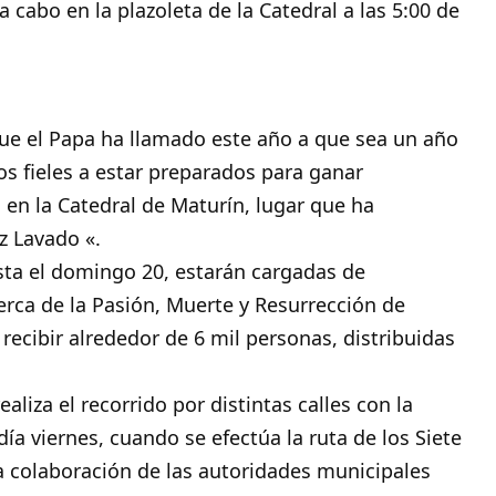
a cabo en la plazoleta de la Catedral a las 5:00 de
ue el Papa ha llamado este año a que sea un año
os fieles a estar preparados para ganar
en la Catedral de Maturín, lugar que ha
z Lavado «.
asta el domingo 20, estarán cargadas de
cerca de la Pasión, Muerte y Resurrección de
 recibir alrededor de 6 mil personas, distribuidas
aliza el recorrido por distintas calles con la
ía viernes, cuando se efectúa la ruta de los Siete
a colaboración de las autoridades municipales