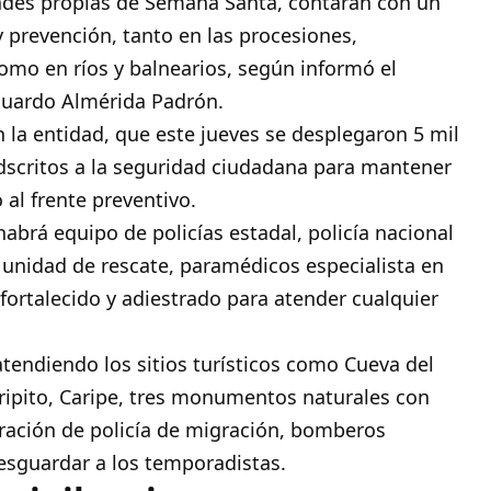
idades propias de Semana Santa, contarán con un
y prevención, tanto en las procesiones,
como en ríos y balnearios, según informó el
Eduardo Almérida Padrón.
 la entidad, que este jueves se desplegaron 5 mil
adscritos a la seguridad ciudadana para mantener
 al frente preventivo.
abrá equipo de policías estadal, policía nacional
 unidad de rescate, paramédicos especialista en
ortalecido y adiestrado para atender cualquier
endiendo los sitios turísticos como Cueva del
aripito, Caripe, tres monumentos naturales con
oración de policía de migración, bomberos
esguardar a los temporadistas.