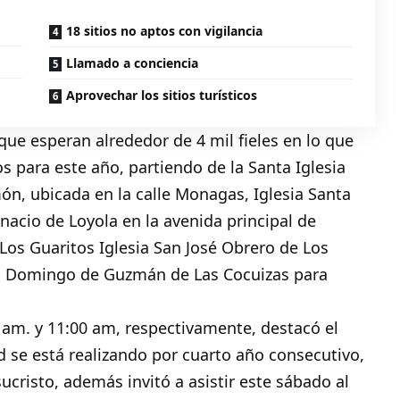
18 sitios no aptos con vigilancia
Llamado a conciencia
Aprovechar los sitios turísticos
ue esperan alrededor de 4 mil fieles en lo que
s para este año, partiendo de la Santa Iglesia
món, ubicada en la calle Monagas, Iglesia Santa
Ignacio de Loyola en la avenida principal de
Los Guaritos Iglesia San José Obrero de Los
to Domingo de Guzmán de Las Cocuizas para
00 am. y 11:00 am, respectivamente, destacó el
d se está realizando por cuarto año consecutivo,
ucristo, además invitó a asistir este sábado al