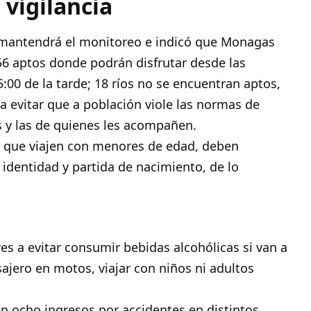
 vigilancia
 mantendrá el monitoreo e indicó que Monagas
56 aptos donde podrán disfrutar desde las
:00 de la tarde; 18 ríos no se encuentran aptos,
ra evitar que a población viole las normas de
s y las de quienes les acompañen.
s que viajen con menores de edad, deben
 identidad y partida de nacimiento, de lo
a
s a evitar consumir bebidas alcohólicas si van a
ajero en motos, viajar con niños ni adultos
on ocho ingresos por accidentes en distintos