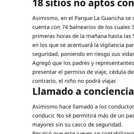
18 sitios no aptos con
Asimismo, en el Parque La Guaricha se
cuenta con 74 balnearios de los cuales 
primeras horas de la mañana hasta las 5
en los que se acentuará la vigilancia pa
seguridad, poniendo en riesgo sus vida
Agregó que los padres y representante
presentar el permiso de viaje, cédula de
contrario, el niño no podrá viajar.
Llamado a concienci
Asimismo hace llamado a los conductore
conducir. No sé permitirá más de un pas
mayores sin su casco de seguridad.
Recalcó que este jueves se contabilizar