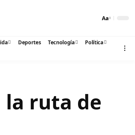
Aa
vida
Deportes
Tecnología
Política
 la ruta de