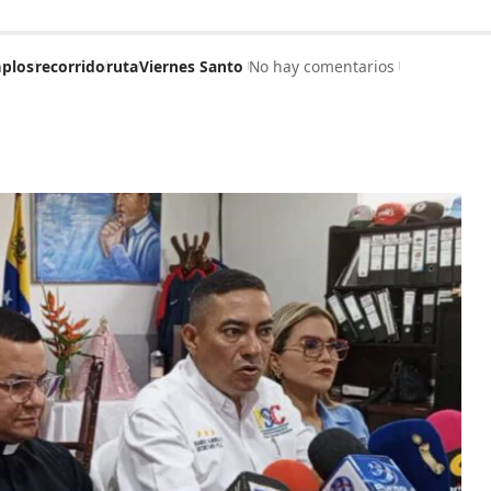
mplos
recorrido
ruta
Viernes Santo
No hay comentarios