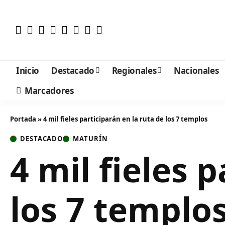
Inicio
Destacado
Regionales
Nacionales
Marcadores
Portada
»
4 mil fieles participarán en la ruta de los 7 templos
DESTACADO
MATURÍN
4 mil fieles 
los 7 templo