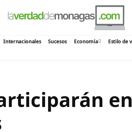
Internacionales
Sucesos
Economía
Estilo de 
participarán en
s