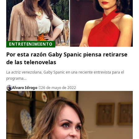
ENTRETENIMIENTO
Por esta razón Gaby Spanic piensa retirarse
de las telenovelas
La actriz venezolana, Gaby Spanic en una reciente entrevista para el
programa…
Alvaro Idrogo
26 de mayo de 2022