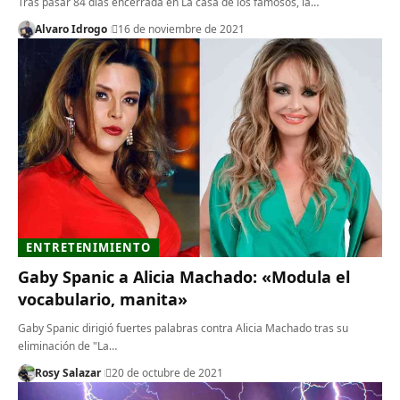
Tras pasar 84 días encerrada en La casa de los famosos, la…
Alvaro Idrogo
16 de noviembre de 2021
ENTRETENIMIENTO
Gaby Spanic a Alicia Machado: «Modula el
vocabulario, manita»
Gaby Spanic dirigió fuertes palabras contra Alicia Machado tras su
eliminación de "La…
Rosy Salazar
20 de octubre de 2021