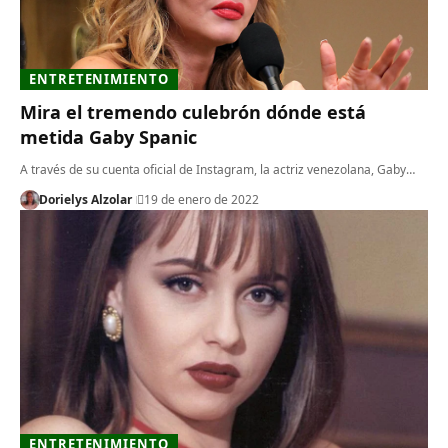
ENTRETENIMIENTO
Mira el tremendo culebrón dónde está
metida Gaby Spanic
A través de su cuenta oficial de Instagram, la actriz venezolana, Gaby…
Dorielys Alzolar
19 de enero de 2022
ENTRETENIMIENTO