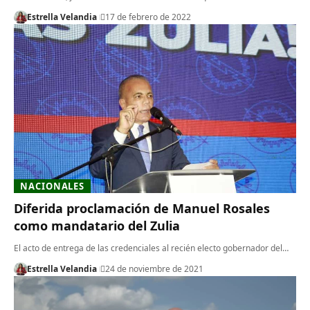
Estrella Velandia
17 de febrero de 2022
NACIONALES
Diferida proclamación de Manuel Rosales
como mandatario del Zulia
El acto de entrega de las credenciales al recién electo gobernador del…
Estrella Velandia
24 de noviembre de 2021