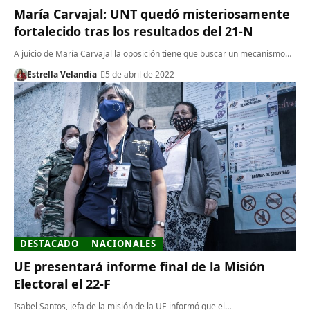
María Carvajal: UNT quedó misteriosamente
fortalecido tras los resultados del 21-N
A juicio de María Carvajal la oposición tiene que buscar un mecanismo…
Estrella Velandia
5 de abril de 2022
DESTACADO
NACIONALES
UE presentará informe final de la Misión
Electoral el 22-F
Isabel Santos, jefa de la misión de la UE informó que el…