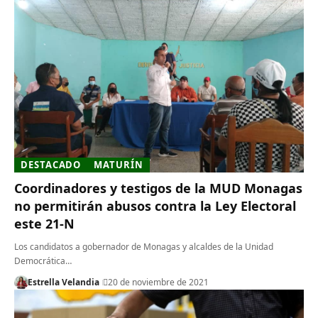
DESTACADO
MATURÍN
Coordinadores y testigos de la MUD Monagas
no permitirán abusos contra la Ley Electoral
este 21-N
Los candidatos a gobernador de Monagas y alcaldes de la Unidad
Democrática…
Estrella Velandia
20 de noviembre de 2021