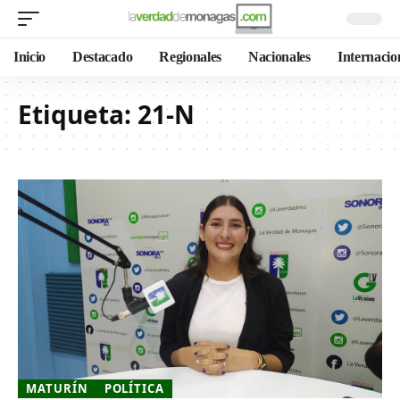
Inicio
Destacado
Regionales
Nacionales
Internacio
Etiqueta:
21-N
MATURÍN
POLÍTICA