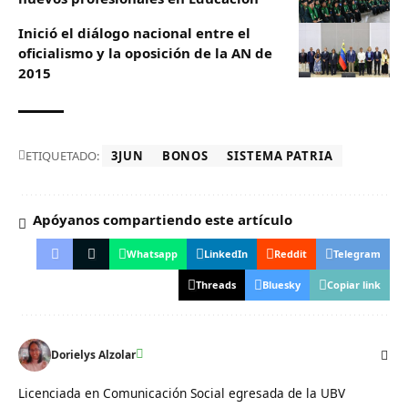
Inició el diálogo nacional entre el
oficialismo y la oposición de la AN de
2015
ETIQUETADO:
3JUN
BONOS
SISTEMA PATRIA
Apóyanos compartiendo este artículo
Whatsapp
LinkedIn
Reddit
Telegram
Threads
Bluesky
Copiar link
Dorielys Alzolar
Licenciada en Comunicación Social egresada de la UBV