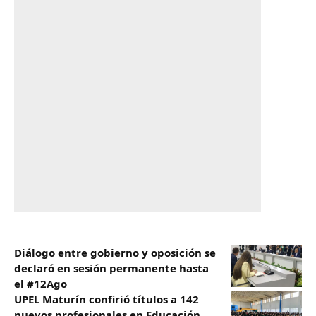
Diálogo entre gobierno y oposición se
declaró en sesión permanente hasta
el #12Ago
UPEL Maturín confirió títulos a 142
nuevos profesionales en Educación