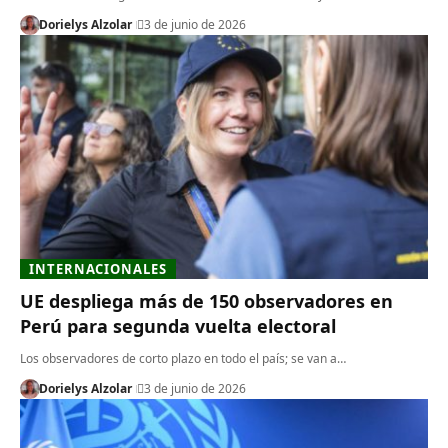
Dorielys Alzolar
3 de junio de 2026
INTERNACIONALES
UE despliega más de 150 observadores en
Perú para segunda vuelta electoral
Los observadores de corto plazo en todo el país; se van a…
Dorielys Alzolar
3 de junio de 2026