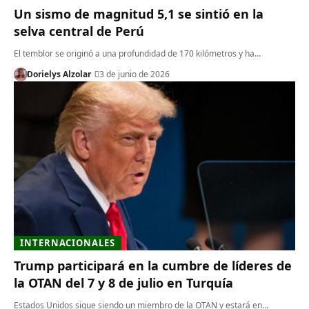
Un sismo de magnitud 5,1 se sintió en la
selva central de Perú
El temblor se originó a una profundidad de 170 kilómetros y ha…
Dorielys Alzolar
3 de junio de 2026
INTERNACIONALES
Trump participará en la cumbre de líderes de
la OTAN del 7 y 8 de julio en Turquía
Estados Unidos sigue siendo un miembro de la OTAN y estará en…