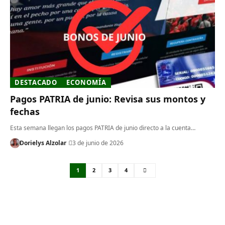
DESTACADO
ECONOMÍA
Pagos PATRIA de junio: Revisa sus montos y
fechas
Esta semana llegan los pagos PATRIA de junio directo a la cuenta…
Dorielys Alzolar
3 de junio de 2026
1
2
3
4