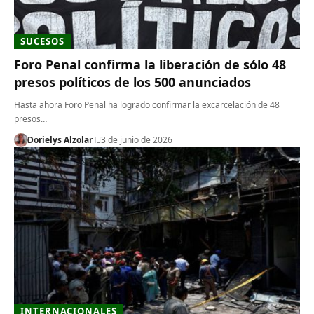
SUCESOS
Foro Penal confirma la liberación de sólo 48
presos políticos de los 500 anunciados
Hasta ahora Foro Penal ha logrado confirmar la excarcelación de 48
presos…
Dorielys Alzolar
3 de junio de 2026
INTERNACIONALES