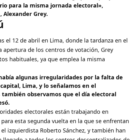
rio para la misma jornada electoral»,
n, Alexander Grey.
ú
as el 12 de abril en Lima, donde la tardanza en el
a apertura de los centros de votación, Grey
os habituales, ya que emplea la misma
abía algunas irregularidades por la falta de
 capital, Lima, y lo señalamos en el
s también observamos que el día electoral
esó.
ridades electorales están trabajando en
 para esta segunda vuelta en la que se enfrentan
y el izquierdista Roberto Sánchez, y también han
ha llegado a todos los centros descentralizados de