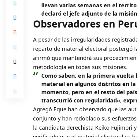
llevan varias semanas en el territo
declaró el jefe adjunto de la misió
Observadores en Per
A pesar de las irregularidades registrad
reparto de material electoral postergó l
afirmó que mantendrá sus procedimient
metodología en todas sus misiones.
Como saben, en la primera vuelta h
material en algunos distritos en la
momento, pero en el resto del paí
transcurrió con regularidad», expr
Agregó Eque han observado que las auto
conjunto y han redoblado sus esfuerzos
la candidata derechista Keiko Fujimori 
verificado que el material electoral ya 