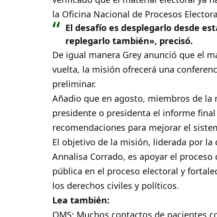
la Oficina Nacional de Procesos Electora
El desafío es desplegarlo desde est
replegarlo también», precisó.
De igual manera Grey anunció que el ma
vuelta, la misión ofrecerá una confere
preliminar.
Añadio que en agosto, miembros de la m
presidente o presidenta el informe final
recomendaciones para mejorar el sistem
El objetivo de la misión, liderada por l
Annalisa Corrado, es apoyar el proceso d
pública en el proceso electoral y fortal
los derechos civiles y políticos.
Lea también:
OMS: Muchos contactos de pacientes co