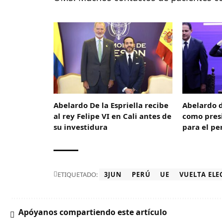
Abelardo De la Espriella recibe
Abelardo d
al rey Felipe VI en Cali antes de
como pres
su investidura
para el pe
ETIQUETADO:
3JUN
PERÚ
UE
VUELTA EL
Apóyanos compartiendo este artículo