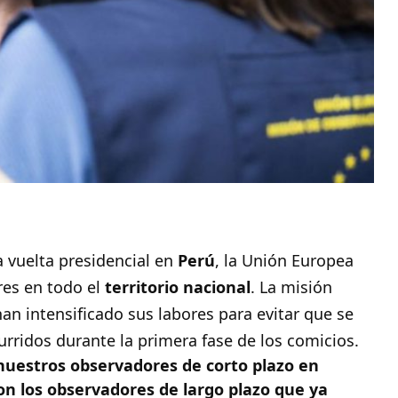
 vuelta presidencial en
Perú
, la Unión Europea
es en todo el
territorio nacional
. La misión
an intensificado sus labores para evitar que se
urridos durante la primera fase de los comicios.
uestros observadores de corto plazo en
 con los observadores de largo plazo que ya