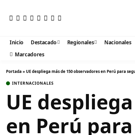
Inicio
Destacado
Regionales
Nacionales
Marcadores
Portada
»
UE despliega más de 150 observadores en Perú para seg
INTERNACIONALES
UE despliega
en Perú para