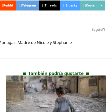
Reddit
Telegram
Threads
Bluesky
Copiar link
Seguir:
Monagas. Madre de Nicole y Stephanie
También podría gustarte