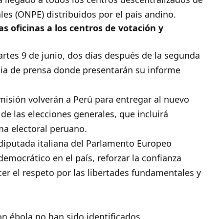
les (ONPE) distribuidos por el país andino.
as oficinas a los centros de votación y
rtes 9 de junio, dos días después de la segunda
ncia de prensa donde presentarán su informe
isión volverán a Perú para entregar al nuevo
 de las elecciones generales, que incluirá
a electoral peruano.
a diputada italiana del Parlamento Europeo
emocrático en el país, reforzar la confianza
ecer el respeto por las libertades fundamentales y
n ébola no han sido identificados