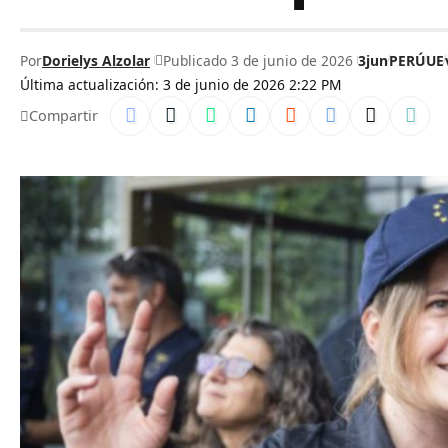
Por
Dorielys Alzolar
Publicado 3 de junio de 2026
3jun
PERÚ
UE
Última actualización: 3 de junio de 2026 2:22 PM
Compartir