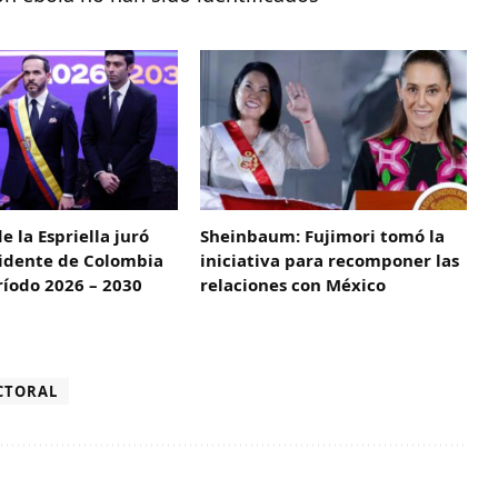
e la Espriella juró
Sheinbaum: Fujimori tomó la
idente de Colombia
iniciativa para recomponer las
ríodo 2026 – 2030
relaciones con México
ECTORAL