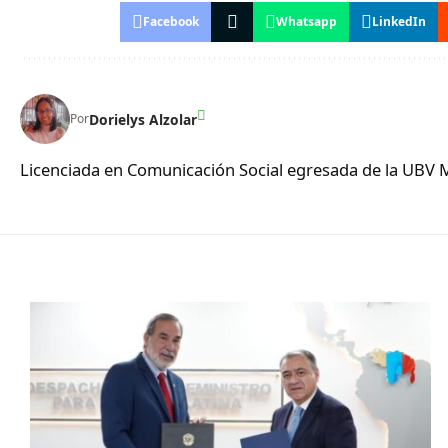
Facebook
Whatsapp
LinkedIn
Dorielys Alzolar
Por
Licenciada en Comunicación Social egresada de la UBV 