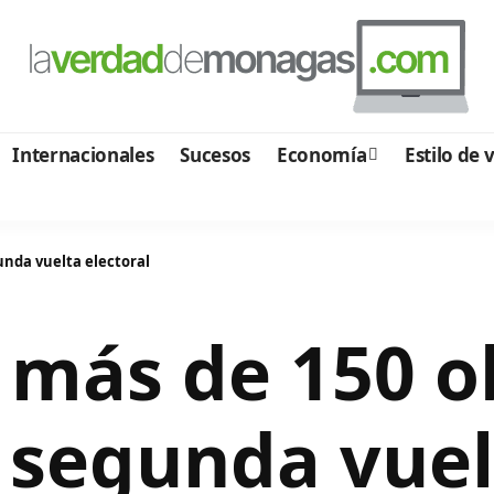
Internacionales
Sucesos
Economía
Estilo de 
unda vuelta electoral
 más de 150 
 segunda vuel