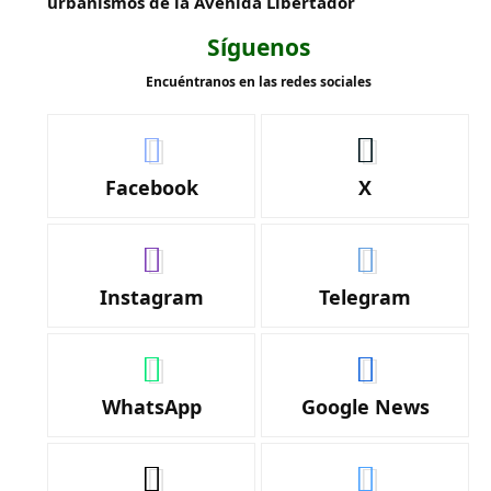
urbanismos de la Avenida Libertador
Síguenos
Encuéntranos en las redes sociales
Facebook
X
Instagram
Telegram
WhatsApp
Google News