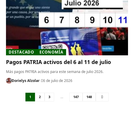
DESTACADO
ECONOMÍA
Pagos PATRIA activos del 6 al 11 de julio
Más pagos PATRIA activos para este semana de julio 2026.
Dorielys Alzolar
6 de julio de 2026
1
2
3
…
147
148