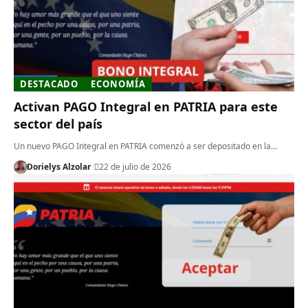
DESTACADO
ECONOMÍA
Activan PAGO Integral en PATRIA para este
sector del país
Un nuevo PAGO Integral en PATRIA comenzó a ser depositado en la…
Dorielys Alzolar
22 de julio de 2026