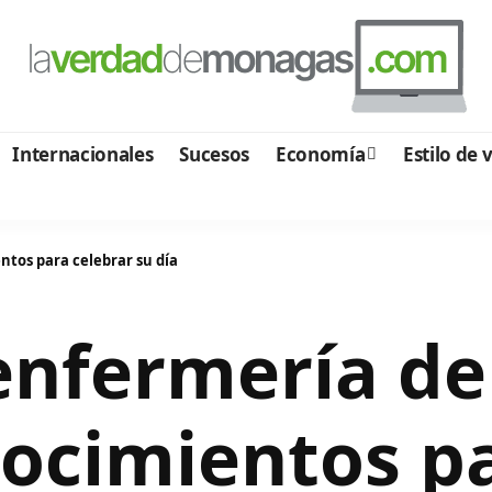
Internacionales
Sucesos
Economía
Estilo de 
ntos para celebrar su día
enfermería de
nocimientos p