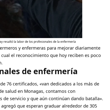
y resaltó la labor de los profesionales de la enfermería
nfermeros y enfermeras para mejorar diariamente
lo cual el reconocimiento que hoy reciben es poco
n.
onales de enfermería
de 76 certificados, «van dedicados a los más de
a de salud en Monagas, contamos con
s de servicio y que aún continúan dando batalla».
e agregó que esperan graduar alrededor de 305