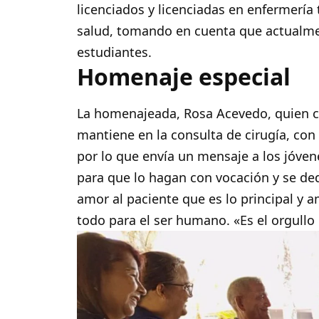
licenciados y licenciadas en enfermería
salud, tomando en cuenta que actualme
estudiantes.
Homenaje especial
La homenajeada, Rosa Acevedo, quien cu
mantiene en la consulta de cirugía, con
por lo que envía un mensaje a los jóve
para que lo hagan con vocación y se de
amor al paciente que es lo principal y a
todo para el ser humano. «Es el orgull