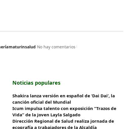
mería
maturin
salud
No hay comentarios
Noticias populares
Shakira lanza versión en español de ‘Dai Dai’, la
canción oficial del Mundial
Icum impulsa talento con exposición “Trazos de
Vida” de la joven Layla Salgado‎
‎Dirección Regional de Salud realiza jornada de
ecografía a trabajadores de la Alcaldía