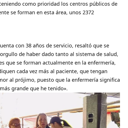
 teniendo como prioridad los centros públicos de
nte se forman en esta área, unos 2372
enta con 38 años de servicio, resaltó que se
 orgullo de haber dado tanto al sistema de salud,
nes que se forman actualmente en la enfermería,
diquen cada vez más al paciente, que tengan
mor al prójimo, puesto que la enfermería significa
o más grande que he tenido».