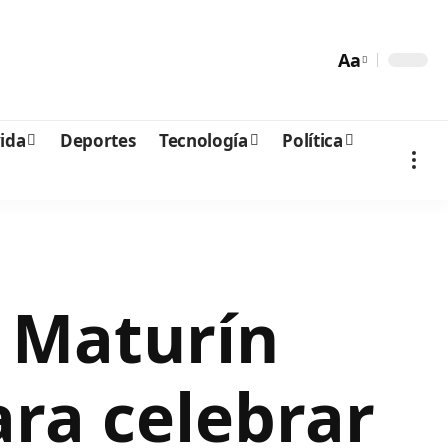
Aa
vida
Deportes
Tecnología
Política
 Maturín
ara celebrar