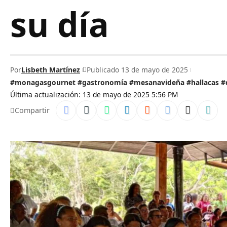
su día
Por
Lisbeth Martínez
Publicado 13 de mayo de 2025
#monagasgournet #gastronomía #mesanavideña #hallacas #
Última actualización: 13 de mayo de 2025 5:56 PM
Compartir