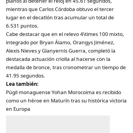
planos al detener el reloj en 45.61 segundos,
mientras que Carlos Córdoba obtuvo el tercer
lugar en el decatlón tras acumular un total de
6.531 puntos.
Cabe destacar que en el relevo 4\times 100 mixto,
integrado por Bryan Álamo, Orangys Jiménez,
Alexis Nieves y Glanyernis Guerra, completó la
destacada actuación criolla al hacerse con la
medalla de bronce, tras cronometrar un tiempo de
41.95 segundos.
Lea también:
Púgil monaguense Yohan Morocoima es recibido
como un héroe en Maturín tras su histórica victoria
en Europa