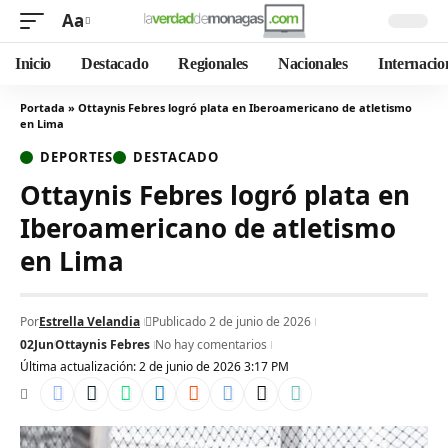
Aa
Inicio
Destacado
Regionales
Nacionales
Internacio
Portada
»
Ottaynis Febres logró plata en Iberoamericano de atletismo
en Lima
DEPORTES
DESTACADO
Ottaynis Febres logró plata en
Iberoamericano de atletismo
en Lima
Por
Estrella Velandia
Publicado 2 de junio de 2026
02Jun
Ottaynis Febres
No hay comentarios
Última actualización: 2 de junio de 2026 3:17 PM