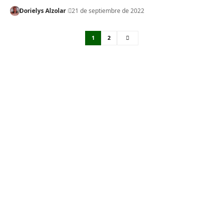
Dorielys Alzolar
21 de septiembre de 2022
1
2