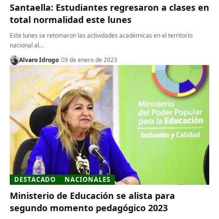
Santaella: Estudiantes regresaron a clases en
total normalidad este lunes
Este lunes se retomaron las actividades académicas en el territorio
nacional al…
Alvaro Idrogo
9 de enero de 2023
DESTACADO
NACIONALES
Ministerio de Educación se alista para
segundo momento pedagógico 2023