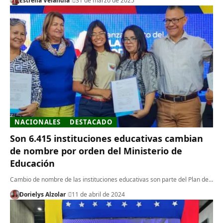
Estrella Velandia
31 de marzo de 2025
NACIONALES
DESTACADO
Son 6.415 instituciones educativas cambian
de nombre por orden del Ministerio de
Educación
Cambio de nombre de las instituciones educativas son parte del Plan de…
Dorielys Alzolar
11 de abril de 2024