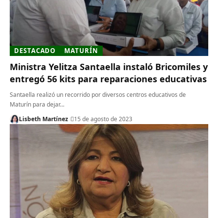
DESTACADO
MATURÍN
Ministra Yelitza Santaella instaló Bricomiles y
entregó 56 kits para reparaciones educativas
Santaella realizó un recorrido por diversos centros educativos de
Maturín para dejar…
Lisbeth Martínez
15 de agosto de 2023