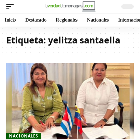
Inicio
Destacado
Regionales
Nacionales
Internacio
Etiqueta:
yelitza santaella
NACIONALES