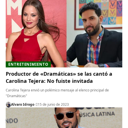
ENTRETENIMIENTO
Productor de «Dramáticas» se las cantó a
Carolina Tejera: No fuiste invitada
Carolina Tejera envió un polémico mensaje al elenco principal de
"Dramáticas"
Alvaro Idrogo
15 de junio de 2023