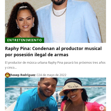
ENTRETENIMIENTO
Raphy Pina: Condenan al productor musical
por posesión ilegal de armas
El productor de música urbana Raphy Pina pasará los próximos tres años
y cinco…
Jhosep Rodríguez
24 de mayo de 2022