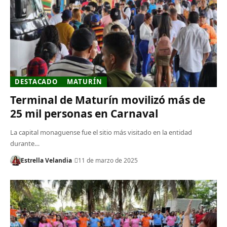
DESTACADO
MATURÍN
Terminal de Maturín movilizó más de
25 mil personas en Carnaval
La capital monaguense fue el sitio más visitado en la entidad
durante…
Estrella Velandia
11 de marzo de 2025