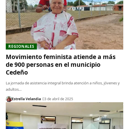
REGIONALES
Movimiento feminista atiende a más
de 900 personas en el municipio
Cedeño
La jornada de asistencia integral brinda atención a niños, jóvenes y
adultos…
Estrella Velandia
3 de abril de 2025