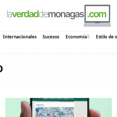
Internacionales
Sucesos
Economía
Estilo de 
O