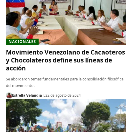
NACIONALES
Movimiento Venezolano de Cacaoteros
y Chocolateros define sus líneas de
acción
Se abordaron temas fundamentales para la consolidación filosófica
del movimiento.
Estrella Velandia
22 de agosto de 2024