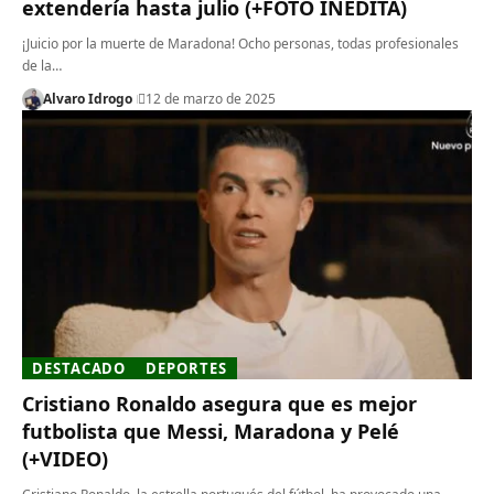
extendería hasta julio (+FOTO INÉDITA)
¡Juicio por la muerte de Maradona! Ocho personas, todas profesionales
de la…
Alvaro Idrogo
12 de marzo de 2025
DESTACADO
DEPORTES
Cristiano Ronaldo asegura que es mejor
futbolista que Messi, Maradona y Pelé
(+VIDEO)