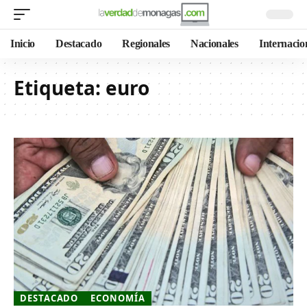
Inicio
Destacado
Regionales
Nacionales
Internacio
Etiqueta:
euro
DESTACADO
ECONOMÍA