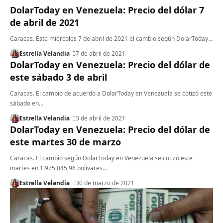
DolarToday en Venezuela: Precio del dólar 7
de abril de 2021
Caracas. Este miércoles 7 de abril de 2021 el cambio según DolarToday…
Estrella Velandia
7 de abril de 2021
DolarToday en Venezuela: Precio del dólar de
este sábado 3 de abril
Caracas. El cambio de acuerdo a DolarToday en Venezuela se cotizó este
sábado en…
Estrella Velandia
3 de abril de 2021
DolarToday en Venezuela: Precio del dólar de
este martes 30 de marzo
Caracas. El cambio según DolarToday en Venezuela se cotizó este
martes en 1.975.045,96 bolívares…
Estrella Velandia
30 de marzo de 2021