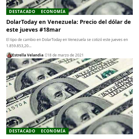
DESTACADO
ECONOMÍA
DolarToday en Venezuela: Precio del dólar de
este jueves #18mar
El tipo de cambio en DolarToday en Venezuela se cotizó este jueves en
1.859.853,20…
Estrella Velandia
18 de marzo de 2021
DESTACADO
ECONOMÍA