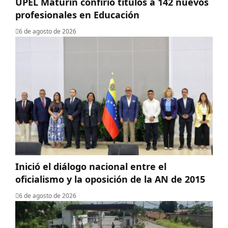
UPEL Maturín confirió títulos a 142 nuevos
profesionales en Educación
6 de agosto de 2026
Inició el diálogo nacional entre el
oficialismo y la oposición de la AN de 2015
6 de agosto de 2026