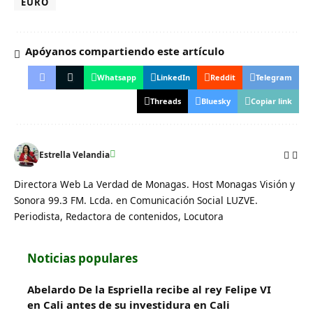
EURO
Apóyanos compartiendo este artículo
Whatsapp
LinkedIn
Reddit
Telegram
Threads
Bluesky
Copiar link
Estrella Velandia
Directora Web La Verdad de Monagas. Host Monagas Visión y
Sonora 99.3 FM. Lcda. en Comunicación Social LUZVE.
Periodista, Redactora de contenidos, Locutora
Noticias populares
Abelardo De la Espriella recibe al rey Felipe VI
en Cali antes de su investidura en Cali