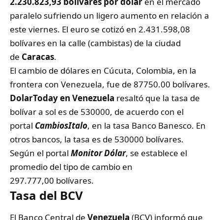
2.230.823,93 bolívares por dólar
en el mercado
paralelo sufriendo un ligero aumento en relación a
este viernes. El euro se cotizó en 2.431.598,08
bolívares en la calle (cambistas) de la ciudad
de
Caracas
.
El cambio de dólares en Cúcuta, Colombia, en la
frontera con Venezuela, fue de 87750.00 bolívares.
DolarToday en Venezuela
resaltó que la tasa de
bolívar a sol es de 530000, de acuerdo con el
portal
CambiosItalo
, en la tasa Banco Banesco. En
otros bancos, la tasa es de 530000 bolívares.
Según el portal
Monitor Dólar
, se establece el
promedio del tipo de cambio en
297.777,00 bolívares.
Tasa del BCV
El Banco Central de
Venezuela
(
BCV
) informó que