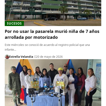
SUCESOS
Por no usar la pasarela murió niña de 7 años
arrollada por motorizado
Este miércoles se conoció de acuerdo al registro policial que una
infante…
Estrella Velandia
20 de mayo de 2026