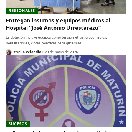
REGIONALES
Entregan insumos y equipos médicos al
Hospital “José Antonio Urrestarazu”
La dotación incluye equipos como tensiómetros, glucómetros,
nebulizadores, cintas reactivas para glicemias,…
Estrella Velandia
20 de mayo de 2026
SUCESOS