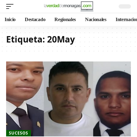
Inicio
Destacado
Regionales
Nacionales
Internacio
Etiqueta:
20May
SUCESOS