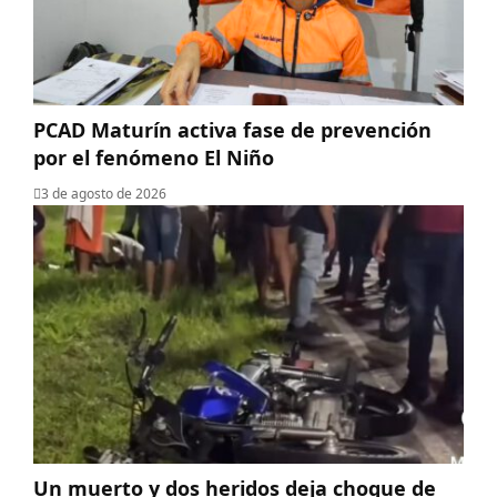
PCAD Maturín activa fase de prevención
por el fenómeno El Niño
3 de agosto de 2026
Un muerto y dos heridos deja choque de