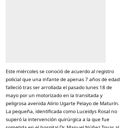
Este miércoles se conoció de acuerdo al registro
policial que una infante de apenas 7 años de edad
falleció tras ser
arrollada
el pasado lunes 18 de
mayo por un motorizado en la transitada y
peligrosa avenida Alirio Ugarte Pelayo de Maturín.
La pequeña, identificada como Luceidys Rosal no
superó la intervención quirúrgica a la que fue
sometida en el hospital Dr. Manuel Núñez Tovar al