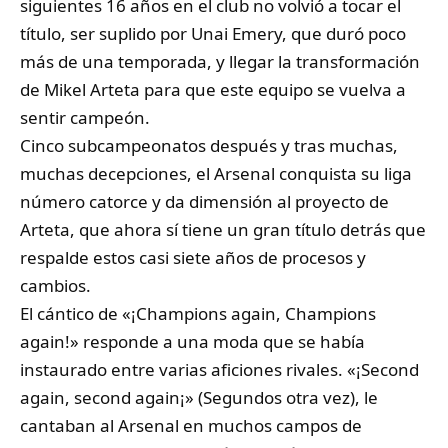
siguientes 16 años en el club no volvió a tocar el
título, ser suplido por Unai Emery, que duró poco
más de una temporada, y llegar la transformación
de Mikel Arteta para que este equipo se vuelva a
sentir campeón.
Cinco subcampeonatos después y tras muchas,
muchas decepciones, el Arsenal conquista su liga
número catorce y da dimensión al proyecto de
Arteta, que ahora sí tiene un gran título detrás que
respalde estos casi siete años de procesos y
cambios.
El cántico de «¡Champions again, Champions
again!» responde a una moda que se había
instaurado entre varias aficiones rivales. «¡Second
again, second again¡» (Segundos otra vez), le
cantaban al Arsenal en muchos campos de