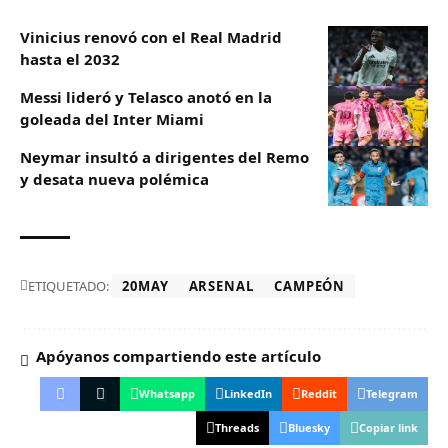
Vinicius renovó con el Real Madrid
hasta el 2032
Messi lideró y Telasco anotó en la
goleada del Inter Miami
Neymar insultó a dirigentes del Remo
y desata nueva polémica
ETIQUETADO:
20MAY
ARSENAL
CAMPEÓN
Apóyanos compartiendo este artículo
Whatsapp
LinkedIn
Reddit
Telegram
Threads
Bluesky
Copiar link