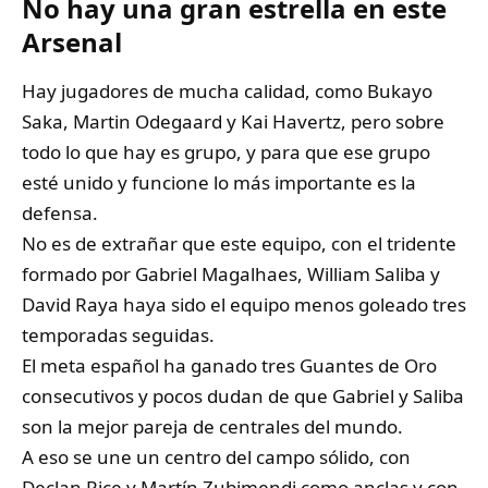
No hay una gran estrella en este
Arsenal
Hay jugadores de mucha calidad, como Bukayo
Saka, Martin Odegaard y Kai Havertz, pero sobre
todo lo que hay es grupo, y para que ese grupo
esté unido y funcione lo más importante es la
defensa.
No es de extrañar que este equipo, con el tridente
formado por Gabriel Magalhaes, William Saliba y
David Raya haya sido el equipo menos goleado tres
temporadas seguidas.
El meta español ha ganado tres Guantes de Oro
consecutivos y pocos dudan de que Gabriel y Saliba
son la mejor pareja de centrales del mundo.
A eso se une un centro del campo sólido, con
Declan Rice y Martín Zubimendi como anclas y con