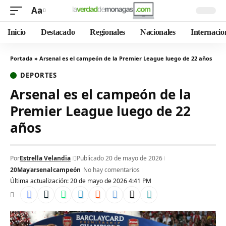
Aa
Inicio
Destacado
Regionales
Nacionales
Internacio
Portada
»
Arsenal es el campeón de la Premier League luego de 22 años
DEPORTES
Arsenal es el campeón de la
Premier League luego de 22
años
Por
Estrella Velandia
Publicado 20 de mayo de 2026
20May
arsenal
campeón
No hay comentarios
Última actualización: 20 de mayo de 2026 4:41 PM