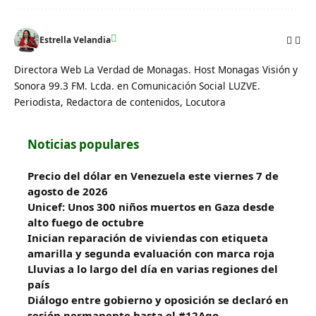
Estrella Velandia
Directora Web La Verdad de Monagas. Host Monagas Visión y
Sonora 99.3 FM. Lcda. en Comunicación Social LUZVE.
Periodista, Redactora de contenidos, Locutora
Noticias populares
Precio del dólar en Venezuela este viernes 7 de
agosto de 2026
Unicef: Unos 300 niños muertos en Gaza desde
alto fuego de octubre
Inician reparación de viviendas con etiqueta
amarilla y segunda evaluación con marca roja
Lluvias a lo largo del día en varias regiones del
país
Diálogo entre gobierno y oposición se declaró en
sesión permanente hasta el #12Ago