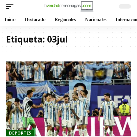
Inicio
Destacado
Regionales
Nacionales
Internacio
Etiqueta:
03jul
DEPORTES