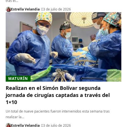
tras el…
Estrella Velandia
3 de julio de 2026
MATURÍN
Realizan en el Simón Bolívar segunda
jornada de cirugías captadas a través del
1×10
Un total de nueve pacientes fueron intervenidos esta semana tras
realizar la…
Estrella Velandia
3 de julio de 2026