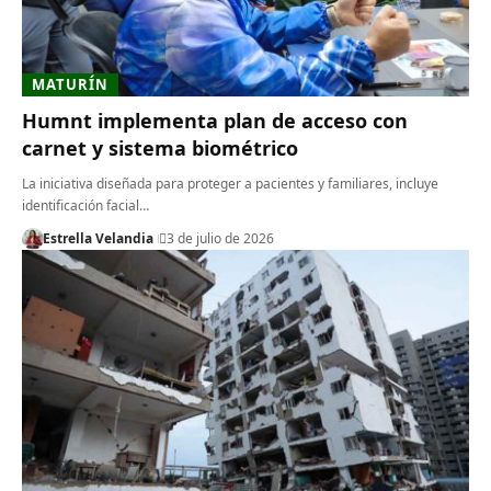
MATURÍN
Humnt implementa plan de acceso con
carnet y sistema biométrico
La iniciativa diseñada para proteger a pacientes y familiares, incluye
identificación facial…
Estrella Velandia
3 de julio de 2026