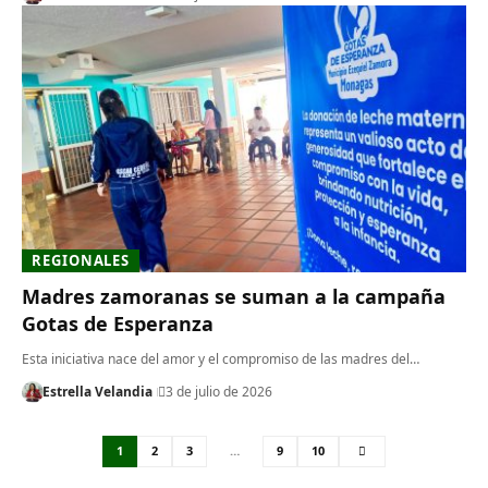
REGIONALES
Madres zamoranas se suman a la campaña
Gotas de Esperanza
Esta iniciativa nace del amor y el compromiso de las madres del…
Estrella Velandia
3 de julio de 2026
1
2
3
…
9
10