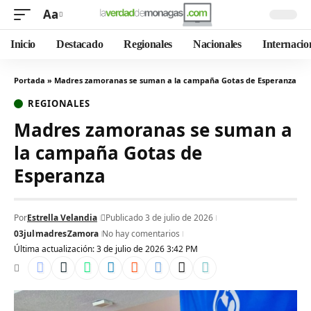
Aa
Inicio
Destacado
Regionales
Nacionales
Internacio
Portada
»
Madres zamoranas se suman a la campaña Gotas de Esperanza
REGIONALES
Madres zamoranas se suman a
la campaña Gotas de
Esperanza
Por
Estrella Velandia
Publicado 3 de julio de 2026
03jul
madres
Zamora
No hay comentarios
Última actualización: 3 de julio de 2026 3:42 PM