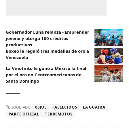
Gobernador Luna relanza «Emprender
joven» y otorga 100 créditos
productivos
Boxeo le regaló tres medallas de oro a
Venezuela
La Vinotinto le ganó a México la final
por el oro en Centroamericanos de
Santo Domingo
ETIQUETADO:
03JUL
FALLECIDOS
LA GUAIRA
PARTE OFICIAL
TERREMOTOS