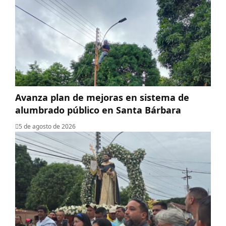
Avanza plan de mejoras en sistema de
alumbrado público en Santa Bárbara
5 de agosto de 2026