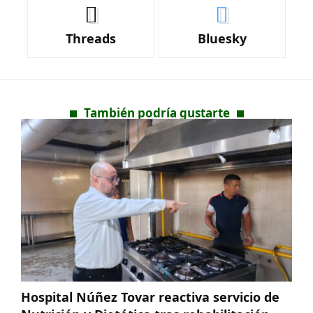
Threads
Bluesky
También podría gustarte
Hospital Núñez Tovar reactiva servicio de