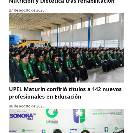
Nutrición y Dietética tras rehabilitación
7 de agosto de 2026
UPEL Maturín confirió títulos a 142 nuevos
profesionales en Educación
6 de agosto de 2026