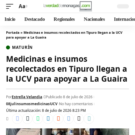
Aa
Inicio
Destacado
Regionales
Nacionales
Internacio
Portada
»
Medicinas e insumos recolectados en Tipuro llegan a la UCV
para apoyar a La Guaira
MATURÍN
Medicinas e insumos
recolectados en Tipuro llegan a
la UCV para apoyar a La Guaira
Por
Estrella Velandia
Publicado 8 de julio de 2026
08jul
insumos
medicinas
UCV
No hay comentarios
Última actualización: 8 de julio de 2026 8:23 PM