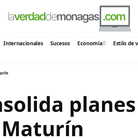
Internacionales
Sucesos
Economía
Estilo de 
turín
solida planes
n Maturín