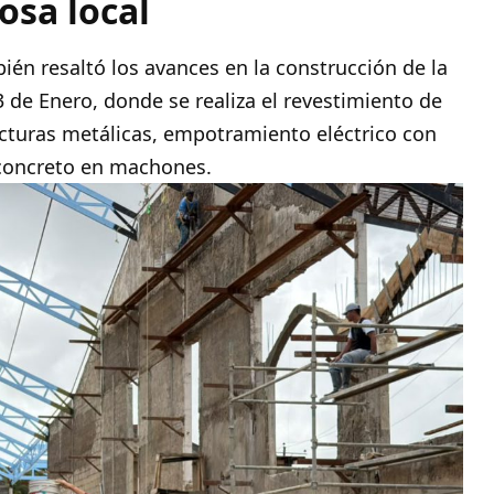
osa local
ién resaltó los avances en la construcción de la
23 de Enero, donde se realiza el revestimiento de
ucturas metálicas, empotramiento eléctrico con
e concreto en machones.