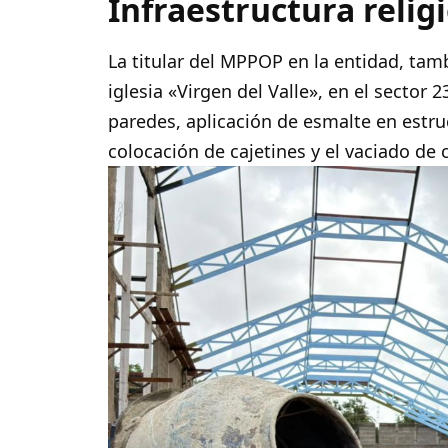
Infraestructura religi
La titular del MPPOP en la entidad, tamb
iglesia «Virgen del Valle», en el sector 
paredes, aplicación de esmalte en estr
colocación de cajetines y el vaciado d