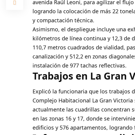
avenida Raúl Leoni, para agilizar el fl
logrando la colocación de más 22 tonelad
y compactación técnica.
Asimismo, el despliegue incluye una ex
kilómetros de línea continua y 12,3 de 
110,7 metros cuadrados de vialidad, pa
canalización y 512,2 en zonas diagonale
instalación de 977 tachas reflectivas.
Trabajos en La Gran V
Explicó la funcionaria que los trabajos
Complejo Habitacional La Gran Victoria 
actualmente las cuadrillas concentran s
en las zonas 16 y 17, donde se intervin
edificios y 576 apartamentos, logrando 