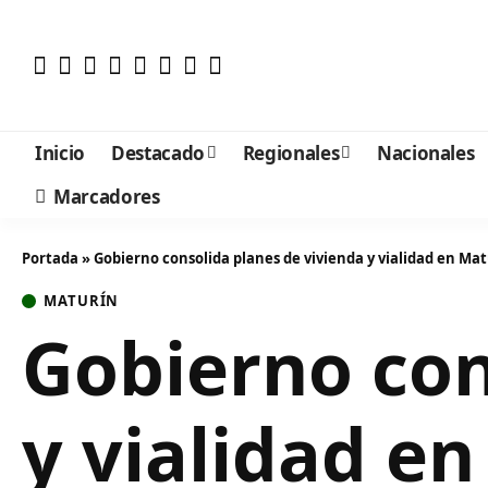
Inicio
Destacado
Regionales
Nacionales
Marcadores
Portada
»
Gobierno consolida planes de vivienda y vialidad en Ma
MATURÍN
Gobierno con
y vialidad e