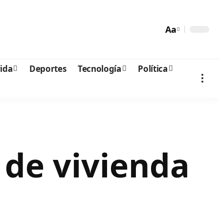
Aa
vida
Deportes
Tecnología
Política
 de vivienda