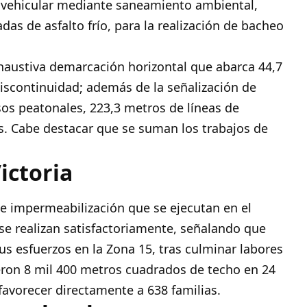
ujo vehicular mediante saneamiento ambiental,
as de asfalto frío, para la realización de bacheo
haustiva demarcación horizontal que abarca 44,7
discontinuidad; además de la señalización de
sos peatonales, 223,3 metros de líneas de
s. Cabe destacar que se suman los trabajos de
ictoria
 de impermeabilización que se ejecutan en el
se realizan satisfactoriamente, señalando que
us esfuerzos en la Zona 15, tras culminar labores
ieron 8 mil 400 metros cuadrados de techo en 24
favorecer directamente a 638 familias.