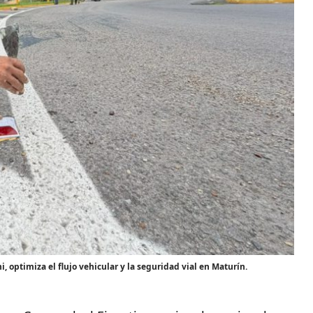
, optimiza el flujo vehicular y la seguridad vial en Maturín.