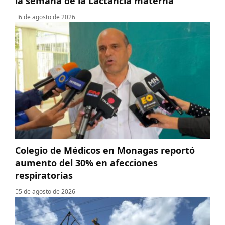
la semana de la Lactancia materna
6 de agosto de 2026
Colegio de Médicos en Monagas reportó
aumento del 30% en afecciones
respiratorias
5 de agosto de 2026