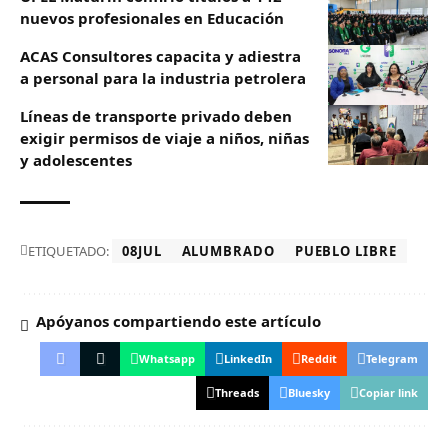
nuevos profesionales en Educación
ACAS Consultores capacita y adiestra
a personal para la industria petrolera
Líneas de transporte privado deben
exigir permisos de viaje a niños, niñas
y adolescentes
ETIQUETADO:
08JUL
ALUMBRADO
PUEBLO LIBRE
Apóyanos compartiendo este artículo
Whatsapp
LinkedIn
Reddit
Telegram
Threads
Bluesky
Copiar link