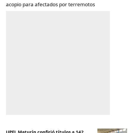
acopio para afectados por terremotos
UPEL Maturín confirió títulos a 142