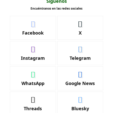
Síguenos
Encuéntranos en las redes sociales
Facebook
X
Instagram
Telegram
WhatsApp
Google News
Threads
Bluesky