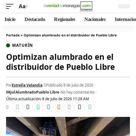
Aa
Inicio
Destacado
Regionales
Nacionales
Internacio
Portada
»
Optimizan alumbrado en el distribuidor de Pueblo Libre
MATURÍN
Optimizan alumbrado en el
distribuidor de Pueblo Libre
Por
Estrella Velandia
Publicado 8 de julio de 2026
08jul
Alumbrado
Pueblo Libre
No hay comentarios
Última actualización: 8 de julio de 2026 11:28 AM