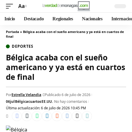
Aa
Inicio
Destacado
Regionales
Nacionales
Internacio
Portada
»
Bélgica acaba con el sueño americano y ya está en cuartos de
final
DEPORTES
Bélgica acaba con el sueño
americano y ya está en cuartos
de final
Por
Estrella Velandia
Publicado 6 de julio de 2026
06jul
Bélgica
cuartos
EE.UU.
No hay comentarios
Última actualización: 6 de julio de 2026 10:45 PM