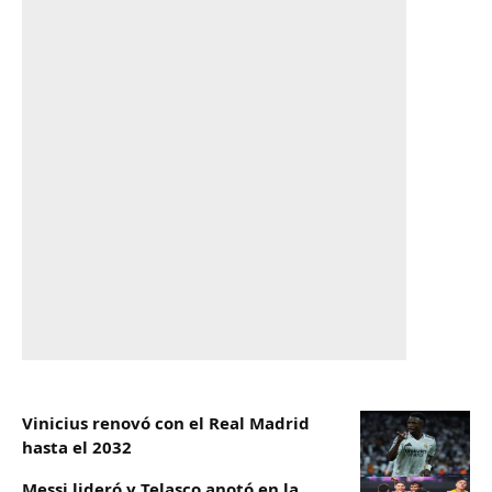
Vinicius renovó con el Real Madrid
hasta el 2032
Messi lideró y Telasco anotó en la