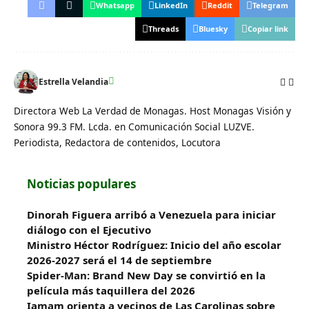
Whatsapp
LinkedIn
Reddit
Telegram
Threads
Bluesky
Copiar link
Estrella Velandia
Directora Web La Verdad de Monagas. Host Monagas Visión y
Sonora 99.3 FM. Lcda. en Comunicación Social LUZVE.
Periodista, Redactora de contenidos, Locutora
Noticias populares
Dinorah Figuera arribó a Venezuela para iniciar
diálogo con el Ejecutivo
Ministro Héctor Rodríguez: Inicio del año escolar
2026-2027 será el 14 de septiembre
Spider-Man: Brand New Day se convirtió en la
película más taquillera del 2026
Iamam orienta a vecinos de Las Carolinas sobre