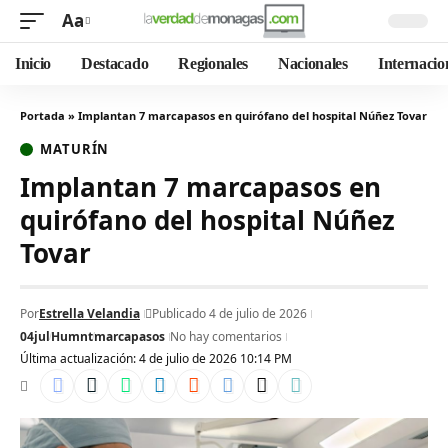
Aa
Inicio
Destacado
Regionales
Nacionales
Internacio
Portada
»
Implantan 7 marcapasos en quirófano del hospital Núñez Tovar
MATURÍN
Implantan 7 marcapasos en
quirófano del hospital Núñez
Tovar
Por
Estrella Velandia
Publicado 4 de julio de 2026
04jul
Humnt
marcapasos
No hay comentarios
Última actualización: 4 de julio de 2026 10:14 PM