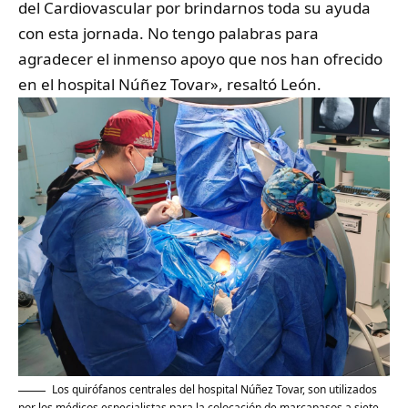
del Cardiovascular por brindarnos toda su ayuda
con esta jornada. No tengo palabras para
agradecer el inmenso apoyo que nos han ofrecido
en el hospital Núñez Tovar», resaltó León.
Los quirófanos centrales del hospital Núñez Tovar, son utilizados
por los médicos especialistas para la colocación de marcapasos a siete