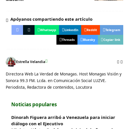
Apóyanos compartiendo este artículo
Whatsapp
LinkedIn
Reddit
Telegram
Threads
Bluesky
Copiar link
Estrella Velandia
Directora Web La Verdad de Monagas. Host Monagas Visión y
Sonora 99.3 FM. Lcda. en Comunicación Social LUZVE.
Periodista, Redactora de contenidos, Locutora
Noticias populares
Dinorah Figuera arribó a Venezuela para iniciar
diálogo con el Ejecutivo