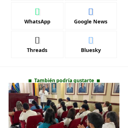
WhatsApp
Google News
Threads
Bluesky
También podría gustarte