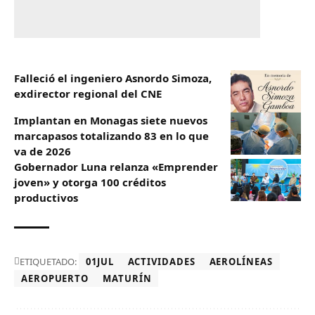
Falleció el ingeniero Asnordo Simoza,
exdirector regional del CNE
Implantan en Monagas siete nuevos
marcapasos totalizando 83 en lo que
va de 2026
Gobernador Luna relanza «Emprender
joven» y otorga 100 créditos
productivos
ETIQUETADO:
01JUL
ACTIVIDADES
AEROLÍNEAS
AEROPUERTO
MATURÍN