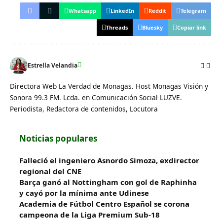
Whatsapp
LinkedIn
Reddit
Telegram
Threads
Bluesky
Copiar link
Estrella Velandia
Directora Web La Verdad de Monagas. Host Monagas Visión y
Sonora 99.3 FM. Lcda. en Comunicación Social LUZVE.
Periodista, Redactora de contenidos, Locutora
Noticias populares
Falleció el ingeniero Asnordo Simoza, exdirector
regional del CNE
Barça ganó al Nottingham con gol de Raphinha
y cayó por la mínima ante Udinese
Academia de Fútbol Centro Español se corona
campeona de la Liga Premium Sub-18