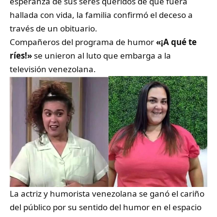
esperanza de sus seres queridos de que fuera
hallada con vida, la familia confirmó el deceso a
través de un obituario.
Compañeros del programa de humor
«¡A qué te
ríes!»
se unieron al luto que embarga a la
televisión venezolana.
La actriz y humorista venezolana se ganó el cariño
del público por su sentido del humor en el espacio