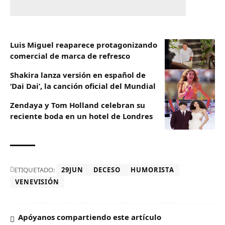
Luis Miguel reaparece protagonizando
comercial de marca de refresco
Shakira lanza versión en español de
‘Dai Dai’, la canción oficial del Mundial
Zendaya y Tom Holland celebran su
reciente boda en un hotel de Londres
ETIQUETADO:
29JUN
DECESO
HUMORISTA
VENEVISIÓN
Apóyanos compartiendo este artículo