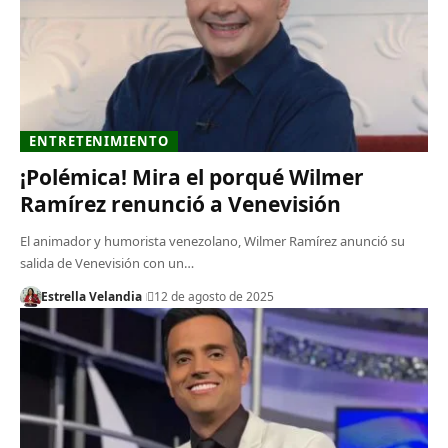
ENTRETENIMIENTO
¡Polémica! Mira el porqué Wilmer
Ramírez renunció a Venevisión
El animador y humorista venezolano, Wilmer Ramírez anunció su
salida de Venevisión con un…
Estrella Velandia
12 de agosto de 2025