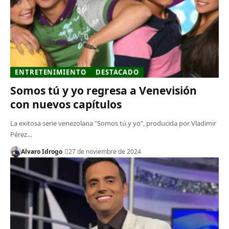
ENTRETENIMIENTO
DESTACADO
Somos tú y yo regresa a Venevisión
con nuevos capítulos
La exitosa serie venezolana "Somos tú y yo", producida por Vladimir
Pérez…
Alvaro Idrogo
27 de noviembre de 2024