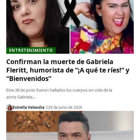
ENTRETENIMIENTO
Confirman la muerte de Gabriela
Fleritt, humorista de “¡A qué te ríes!” y
“Bienvenidos”
Este 28 de junio fueron hallados los cuerpos sin vida de la
actriz Gabriela…
Estrella Velandia
29 de junio de 2026