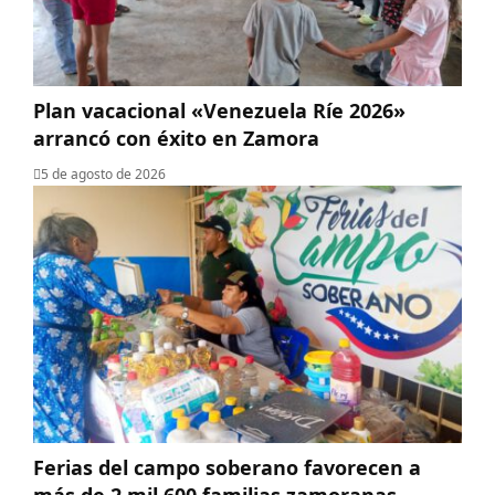
Plan vacacional «Venezuela Ríe 2026»
arrancó con éxito en Zamora
5 de agosto de 2026
Ferias del campo soberano favorecen a
más de 2 mil 600 familias zamoranas