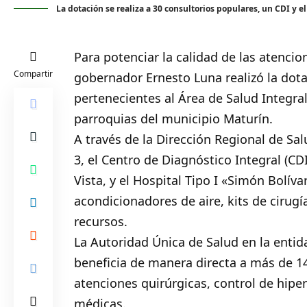
La dotación se realiza a 30 consultorios populares, un CDI y el
Para potenciar la calidad de las atenci
Compartir
gobernador Ernesto Luna realizó la dot
pertenecientes al Área de Salud Integra
parroquias del municipio Maturín.
A través de la Dirección Regional de Sal
3, el Centro de Diagnóstico Integral (CD
Vista, y el Hospital Tipo I «Simón Bolív
acondicionadores de aire, kits de cirug
recursos.
La Autoridad Única de Salud en la entida
beneficia de manera directa a más de 140
atenciones quirúrgicas, control de hiper
médicas.