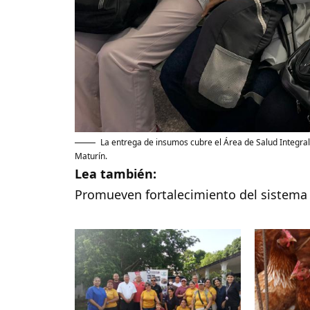
La entrega de insumos cubre el Área de Salud Integral
Maturín.
Lea también:
Promueven fortalecimiento del sistema