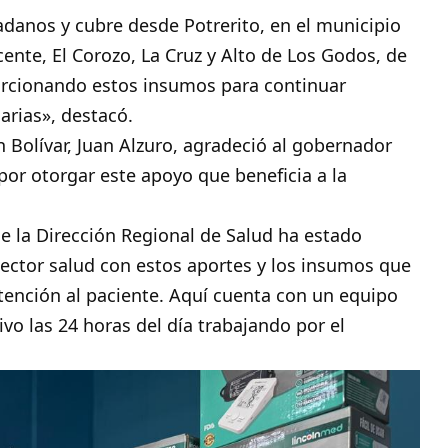
adanos y cubre desde Potrerito, en el municipio
icente, El Corozo, La Cruz y Alto de Los Godos, de
orcionando estos insumos para continuar
rias», destacó.
n Bolívar, Juan Alzuro, agradeció al gobernador
por otorgar este apoyo que beneficia a la
e la Dirección Regional de Salud ha estado
ctor salud con estos aportes y los insumos que
tención al paciente. Aquí cuenta con un equipo
o las 24 horas del día trabajando por el