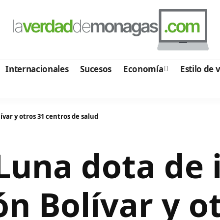
Internacionales
Sucesos
Economía
Estilo de 
var y otros 31 centros de salud
Luna dota de 
n Bolívar y o