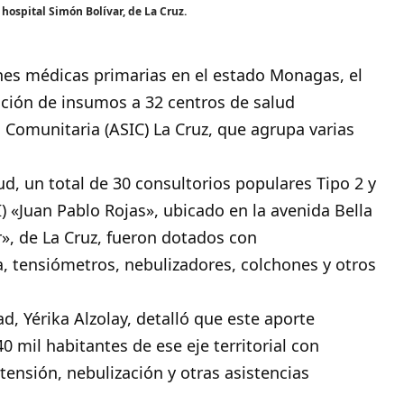
 hospital Simón Bolívar, de La Cruz.
ones médicas primarias en el estado
Monagas
, el
ación de insumos a 32 centros de salud
l Comunitaria (ASIC) La Cruz, que agrupa varias
ud, un total de 30 consultorios populares Tipo 2 y
I) «Juan Pablo Rojas», ubicado en la avenida Bella
ar», de La Cruz, fueron dotados con
ía, tensiómetros, nebulizadores, colchones y otros
d, Yérika Alzolay, detalló que este aporte
 mil habitantes de ese eje territorial con
tensión, nebulización y otras asistencias