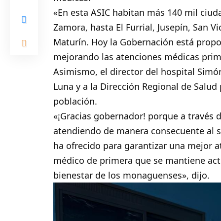
«En esta ASIC habitan más 140 mil ciud
Zamora, hasta El Furrial, Jusepín, San V
Maturín. Hoy la Gobernación está prop
mejorando las atenciones médicas prima
Asimismo, el director del hospital Simó
Luna y a la Dirección Regional de Salud 
población.
«¡Gracias gobernador! porque a través d
atendiendo de manera consecuente al se
ha ofrecido para garantizar una mejor a
médico de primera que se mantiene activ
bienestar de los monaguenses», dijo.