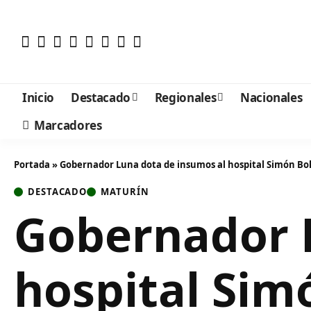
Inicio
Destacado
Regionales
Nacionales
Marcadores
Portada
»
Gobernador Luna dota de insumos al hospital Simón Bolí
DESTACADO
MATURÍN
Gobernador 
hospital Simó