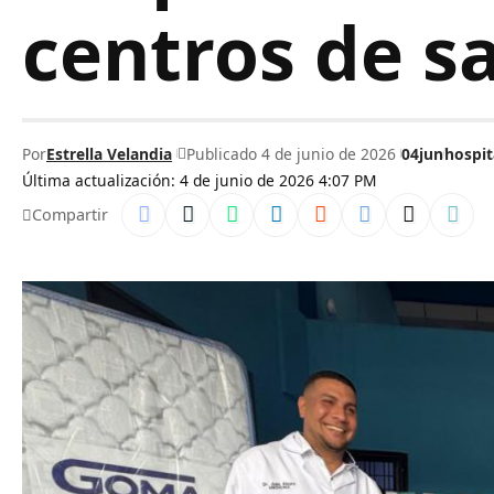
centros de s
Por
Estrella Velandia
Publicado 4 de junio de 2026
04jun
hospit
Última actualización: 4 de junio de 2026 4:07 PM
Compartir