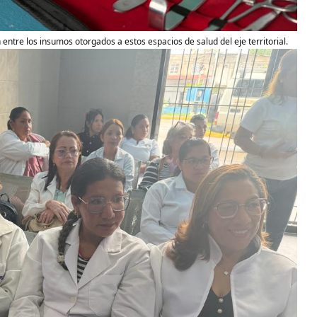
entre los insumos otorgados a estos espacios de salud del eje territorial.