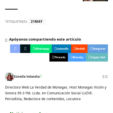
ETIQUETADO:
21MAY
Apóyanos compartiendo este artículo
Whatsapp
LinkedIn
Reddit
Telegram
Threads
Bluesky
Copiar link
Estrella Velandia
Directora Web La Verdad de Monagas. Host Monagas Visión y
Sonora 99.3 FM. Lcda. en Comunicación Social LUZVE.
Periodista, Redactora de contenidos, Locutora