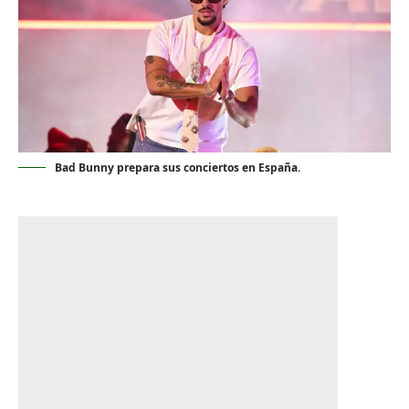
Bad Bunny prepara sus conciertos en España.