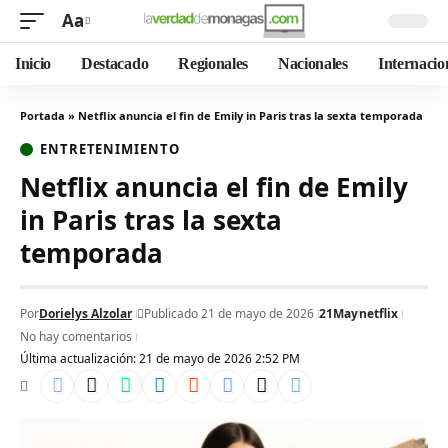
Aa
Inicio
Destacado
Regionales
Nacionales
Internacio
Portada
»
Netflix anuncia el fin de Emily in Paris tras la sexta temporada
ENTRETENIMIENTO
Netflix anuncia el fin de Emily
in Paris tras la sexta
temporada
Por
Dorielys Alzolar
Publicado 21 de mayo de 2026
21May
netflix
No hay comentarios
Última actualización: 21 de mayo de 2026 2:52 PM