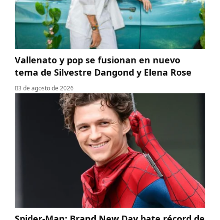
Vallenato y pop se fusionan en nuevo
tema de Silvestre Dangond y Elena Rose
3 de agosto de 2026
Spider-Man: Brand New Day bate récord de