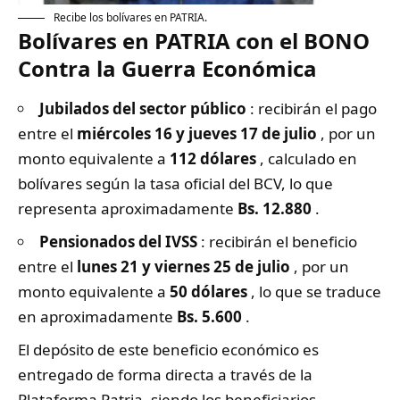
Recibe los bolívares en PATRIA.
Bolívares en PATRIA con el BONO
Contra la Guerra Económica
Jubilados del sector público
: recibirán el pago
entre el
miércoles 16 y jueves 17 de julio
, por un
monto equivalente a
112 dólares
, calculado en
bolívares según la tasa oficial del BCV, lo que
representa aproximadamente
Bs. 12.880
.
Pensionados del IVSS
: recibirán el beneficio
entre el
lunes 21 y viernes 25 de julio
, por un
monto equivalente a
50 dólares
, lo que se traduce
en aproximadamente
Bs. 5.600
.
El depósito de este beneficio económico es
entregado de forma directa a través de la
Plataforma Patria, siendo los beneficiarios