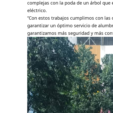
complejas con la poda de un árbol que 
eléctrico.
“Con estos trabajos cumplimos con las 
garantizar un óptimo servicio de alumbr
garantizamos más seguridad y más confo