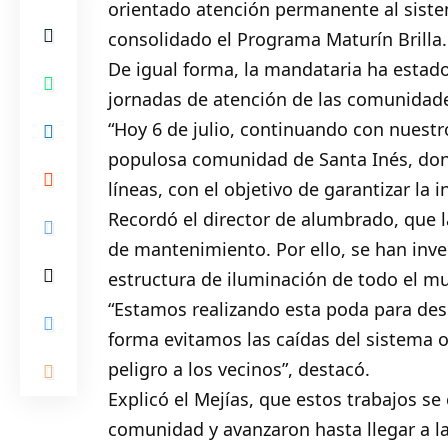
orientado atención permanente al sistem
consolidado el Programa Maturín Brilla.
De igual forma, la mandataria ha estado
jornadas de atención de las comunidad
“Hoy 6 de julio, continuando con nuest
populosa comunidad de Santa Inés, dond
líneas, con el objetivo de garantizar la i
Recordó el director de alumbrado, que la
de mantenimiento. Por ello, se han inve
estructura de iluminación de todo el mu
“Estamos realizando esta poda para despe
forma evitamos las caídas del sistema 
peligro a los vecinos”, destacó.
Explicó el Mejías, que estos trabajos se 
comunidad y avanzaron hasta llegar a la