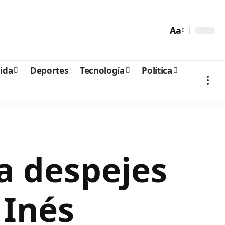
Aa
vida
Deportes
Tecnología
Política
a despejes
 Inés