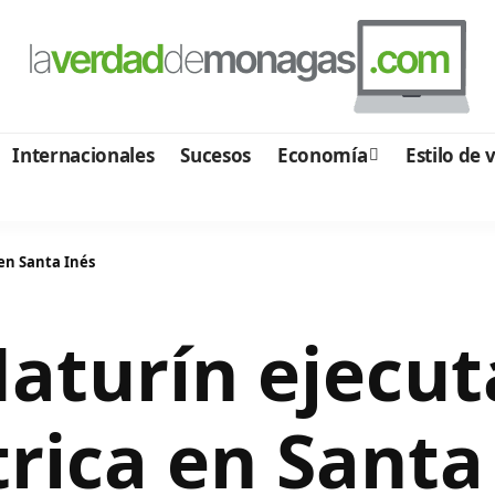
Internacionales
Sucesos
Economía
Estilo de 
 en Santa Inés
Maturín ejecut
trica en Santa