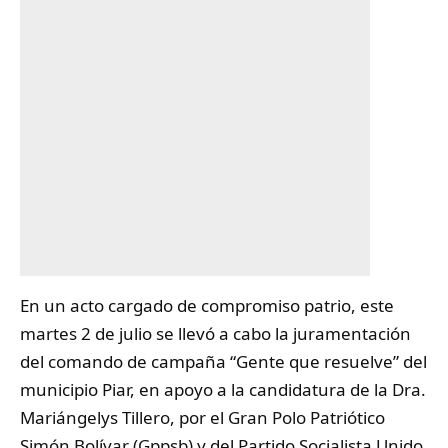
En un acto cargado de compromiso patrio, este
martes 2 de julio se llevó a cabo la juramentación
del comando de campaña “Gente que resuelve” del
municipio
Piar
, en apoyo a la candidatura de la Dra.
Mariángelys Tillero, por el Gran Polo Patriótico
Simón Bolívar (Gppsb) y del Partido Socialista Unido