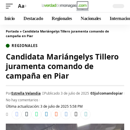
Aa
Inicio
Destacado
Regionales
Nacionales
Internacio
Portada
»
Candidata Mariángelys Tillero juramenta comando de
campaña en Piar
REGIONALES
Candidata Mariángelys Tillero
juramenta comando de
campaña en Piar
Por
Estrella Velandia
Publicado 3 de julio de 2025
03jul
comando
piar
No hay comentarios
Última actualización: 3 de julio de 2025 5:58 PM