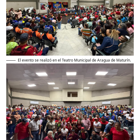
El evento se realizó en el Teatro Municipal de Aragua de Maturín.