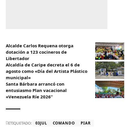
Alcalde Carlos Requena otorga
dotación a 123 cocineros de
Libertador
Alcaldía de Caripe decreta el 6 de
agosto como «Día del Artista Plástico
municipal»‎
Santa Bárbara arrancó con
entusiasmo Plan vacacional
«Venezuela Ríe 2026”
ETIQUETADO:
03JUL
COMANDO
PIAR