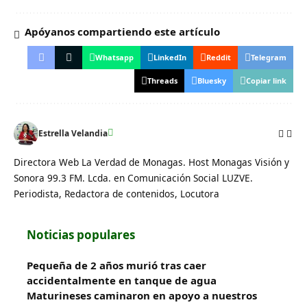
Apóyanos compartiendo este artículo
Whatsapp
LinkedIn
Reddit
Telegram
Threads
Bluesky
Copiar link
Estrella Velandia
Directora Web La Verdad de Monagas. Host Monagas Visión y
Sonora 99.3 FM. Lcda. en Comunicación Social LUZVE.
Periodista, Redactora de contenidos, Locutora
Noticias populares
Pequeña de 2 años murió tras caer
accidentalmente en tanque de agua
Maturineses caminaron en apoyo a nuestros