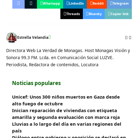
Whatsapp
LinkedIn
Reddit
Telegram
Threads
Bluesky
Copiar link
Estrella Velandia
Directora Web La Verdad de Monagas. Host Monagas Visión y
Sonora 99.3 FM. Lcda. en Comunicación Social LUZVE.
Periodista, Redactora de contenidos, Locutora
Noticias populares
Unicef: Unos 300 niños muertos en Gaza desde
alto fuego de octubre
Inician reparación de viviendas con etiqueta
amarilla y segunda evaluación con marca roja
Lluvias a lo largo del día en varias regiones del
país
Diálogo entre gobierno y oposición se declaró en