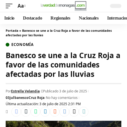
Aa
Inicio
Destacado
Regionales
Nacionales
Internacio
Portada
»
Banesco se une a la Cruz Roja a favor de las comunidades
afectadas por las lluvias
ECONOMÍA
Banesco se une a la Cruz Roja a
favor de las comunidades
afectadas por las lluvias
Por
Estrella Velandia
Publicado 3 de julio de 2025
03jul
banesco
Cruz Roja
No hay comentarios
Última actualización: 3 de julio de 2025 2:31 PM