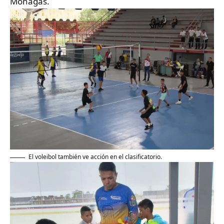
Monagas.
El voleibol también ve acción en el clasificatorio.