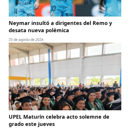
Neymar insultó a dirigentes del Remo y
desata nueva polémica
5 de agosto de 2026
UPEL Maturín celebra acto solemne de
grado este jueves