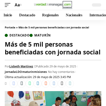
Aa
Inicio
Destacado
Regionales
Nacionales
Internacio
Portada
»
Más de 5 mil personas beneficiadas con jornada social
DESTACADO
MATURÍN
Más de 5 mil personas
beneficiadas con jornada social
Por
Lisbeth Martínez
Publicado 29 de mayo de 2025
jornada
LDO
maturin
misiones
No hay comentarios
Última actualización: 29 de mayo de 2025 3:45 PM