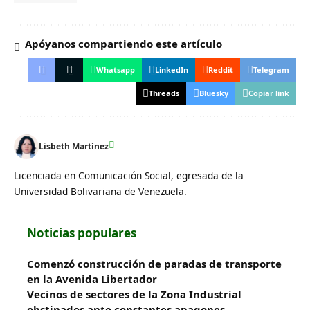
Apóyanos compartiendo este artículo
Whatsapp
LinkedIn
Reddit
Telegram
Threads
Bluesky
Copiar link
Lisbeth Martínez
Licenciada en Comunicación Social, egresada de la
Universidad Bolivariana de Venezuela.
Noticias populares
​Comenzó construcción de paradas de transporte
en la Avenida Libertador
Vecinos de sectores de la Zona Industrial
obstinados ante constantes apagones