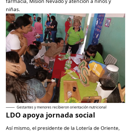
farmacia, Misión Nevado y atención a niños y
niñas.
Gestantes y menores recibieron orientación nutricional
LDO apoya jornada social
Así mismo, el presidente de la Lotería de Oriente,