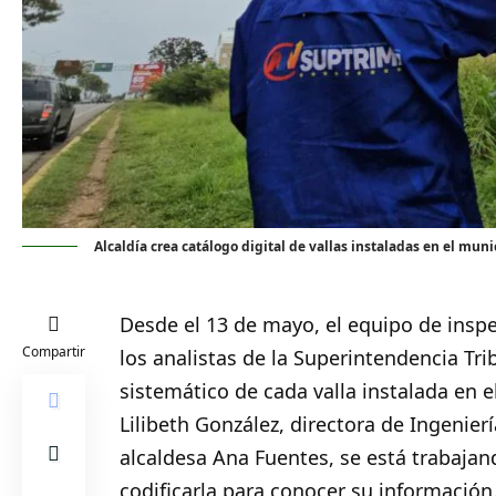
Alcaldía crea catálogo digital de vallas instaladas en el muni
Desde el 13 de mayo, el equipo de inspe
Compartir
los analistas de la Superintendencia Tri
sistemático de cada
valla
instalada en e
Lilibeth González, directora de Ingenier
alcaldesa Ana Fuentes, se está trabajan
codificarla para conocer su información