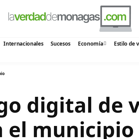
Internacionales
Sucesos
Economía
Estilo de 
pio
o digital de v
n el municipio