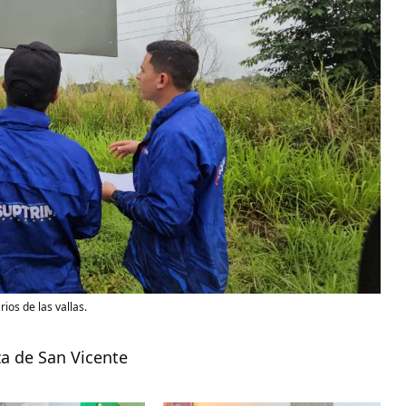
ios de las vallas.
aza de San Vicente