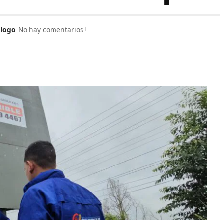
álogo
No hay comentarios