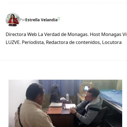
Estrella Velandia
Por
Directora Web La Verdad de Monagas. Host Monagas Visi
LUZVE. Periodista, Redactora de contenidos, Locutora