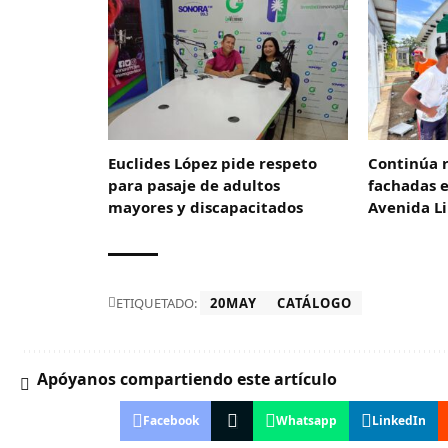
Euclides López pide respeto
Continúa 
para pasaje de adultos
fachadas 
mayores y discapacitados
Avenida L
ETIQUETADO:
20MAY
CATÁLOGO
Apóyanos compartiendo este artículo
Facebook
Whatsapp
LinkedIn