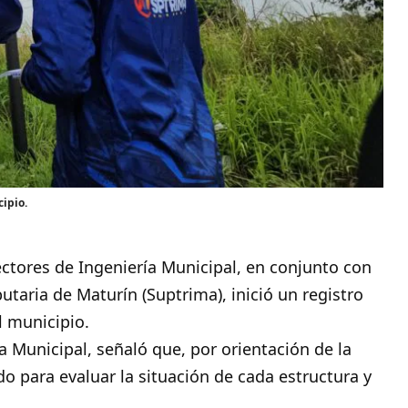
cipio.
ctores de Ingeniería Municipal, en conjunto con
butaria de Maturín (Suptrima), inició un registro
l municipio.
ía Municipal, señaló que, por orientación de la
do para evaluar la situación de cada estructura y
.