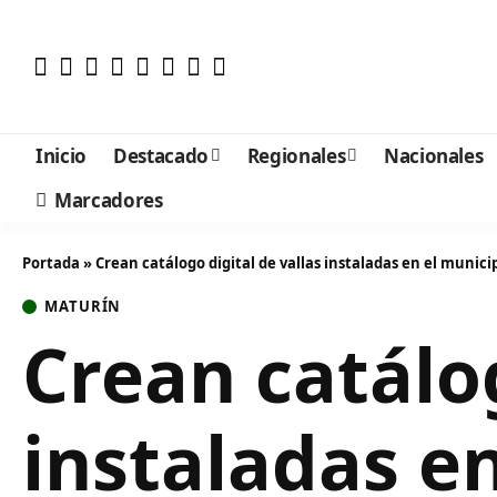
Inicio
Destacado
Regionales
Nacionales
Marcadores
Portada
»
Crean catálogo digital de vallas instaladas en el munici
MATURÍN
Crean catálog
instaladas e