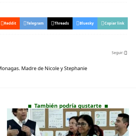
Reddit
Telegram
Threads
Bluesky
Copiar link
Seguir:
Monagas. Madre de Nicole y Stephanie
También podría gustarte