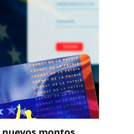
n nuevos montos