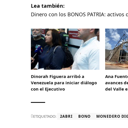
Lea también:
Dinero con los BONOS PATRIA: activos de
Dinorah Figuera arribó a
Ana Fuent
Venezuela para iniciar diálogo
avances de
con el Ejecutivo
del Valle 
ETIQUETADO:
2ABRI
BONO
MONEDERO DIG