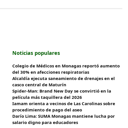
Noticias populares
Colegio de Médicos en Monagas reportó aumento
del 30% en afecciones respiratorias
Alcaldía ejecuta saneamiento de drenajes en el
casco central de Maturín
Spider-Man: Brand New Day se convirtió en la
película más taquillera del 2026
Iamam orienta a vecinos de Las Carolinas sobre
procedimiento de pago del aseo
Darío Lima: SUMA Monagas mantiene lucha por
salario digno para educadores