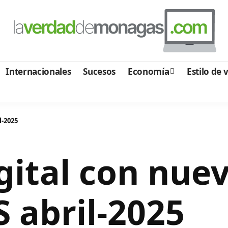
Internacionales
Sucesos
Economía
Estilo de 
l-2025
gital con nue
 abril-2025