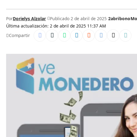
Por
Dorielys Alzolar
Publicado 2 de abril de 2025
2abri
bono
Mo
Última actualización: 2 de abril de 2025 11:37 AM
Compartir