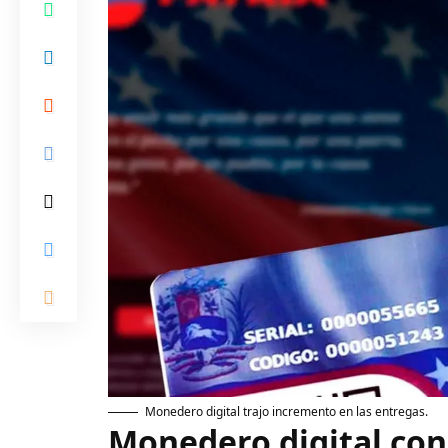
Monedero digital trajo incremento en las entregas.
Monedero digital co