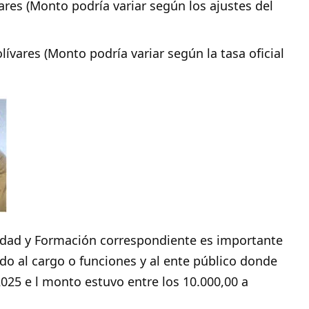
ares (Monto podría variar según los ajustes del
ívares (Monto podría variar según la tasa oficial
idad y Formación correspondiente es importante
do al cargo o funciones y al ente público donde
2025 e l monto estuvo entre los 10.000,00 a