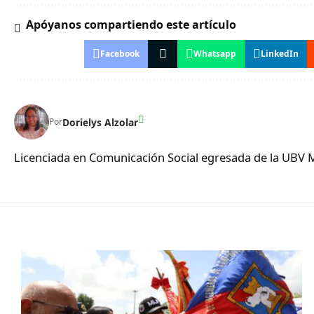
Apóyanos compartiendo este artículo
Facebook
Whatsapp
LinkedIn
Dorielys Alzolar
Por
Licenciada en Comunicación Social egresada de la UBV 