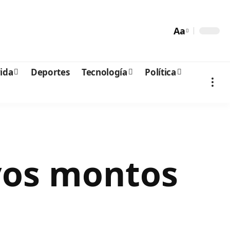
Aa
vida
Deportes
Tecnología
Política
vos montos