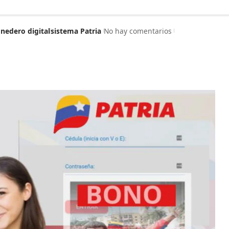
nedero digital
sistema Patria
No hay comentarios