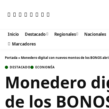
Inicio
Destacado
Regionales
Nacionales
Marcadores
Portada
»
Monedero digital con nuevos montos de los BONOS abri
DESTACADO
ECONOMÍA
Monedero di
de los BONOS