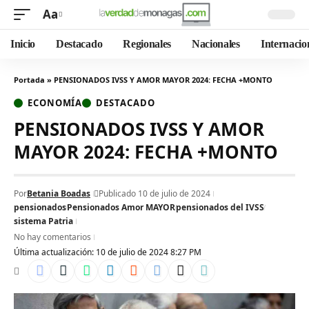
Aa
Inicio
Destacado
Regionales
Nacionales
Internacio
Portada
»
PENSIONADOS IVSS Y AMOR MAYOR 2024: FECHA +MONTO
ECONOMÍA
DESTACADO
PENSIONADOS IVSS Y AMOR
MAYOR 2024: FECHA +MONTO
Por
Betania Boadas
Publicado 10 de julio de 2024
pensionados
Pensionados Amor MAYOR
pensionados del IVSS
sistema Patria
No hay comentarios
Última actualización: 10 de julio de 2024 8:27 PM