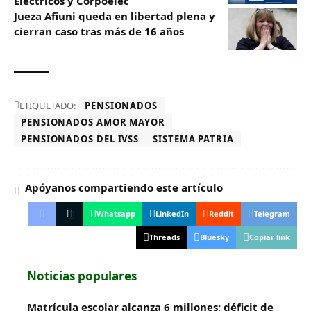
Eléctricos y Corpoelec
Jueza Afiuni queda en libertad plena y
cierran caso tras más de 16 años
ETIQUETADO:
PENSIONADOS
PENSIONADOS AMOR MAYOR
PENSIONADOS DEL IVSS
SISTEMA PATRIA
Apóyanos compartiendo este artículo
Whatsapp
LinkedIn
Reddit
Telegram
Threads
Bluesky
Copiar link
Noticias populares
Matrícula escolar alcanza 6 millones; déficit de